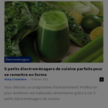
Électroménagers
5 petits électroménagers de cuisine parfaits pour
se remettre en forme
Vicky Croisetière
-
14 février 2022
0
Vous débutez un programme d'entraînement? Profitez-en
pour améliorer vos habitudes alimentaires grâce à ces 5
petits électroménagers de cuisine.