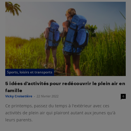
Sports, loisirs et transports
5 idées d’activités pour redécouvrir le plein air en
famille
Vicky Croisetière
-
22 février 2022
0
Ce printemps, passez du temps à l'extérieur avec ces
activités de plein air qui plairont autant aux jeunes qu'à
leurs parents.