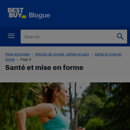
Page principale
Articles de voyage, valises et sacs
Santé et mise en
forme
Page 9
Santé et mise en forme