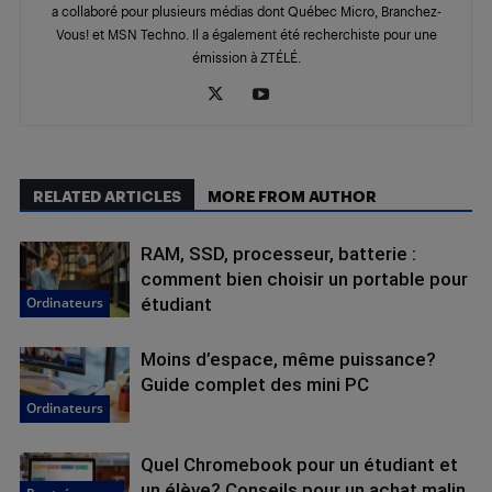
a collaboré pour plusieurs médias dont Québec Micro, Branchez-
Vous! et MSN Techno. Il a également été recherchiste pour une
émission à ZTÉLÉ.
RELATED ARTICLES
MORE FROM AUTHOR
RAM, SSD, processeur, batterie :
comment bien choisir un portable pour
Ordinateurs
étudiant
Moins d’espace, même puissance?
Guide complet des mini PC
Ordinateurs
Quel Chromebook pour un étudiant et
un élève? Conseils pour un achat malin