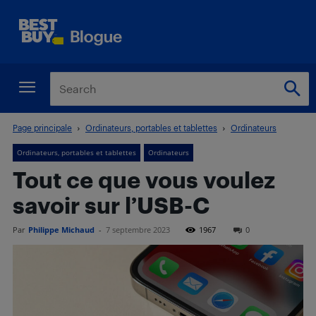
Page principale
Ordinateurs, portables et tablettes
Ordinateurs
Ordinateurs, portables et tablettes
Ordinateurs
Tout ce que vous voulez
savoir sur l’USB-C
Par
Philippe Michaud
-
7 septembre 2023
1967
0