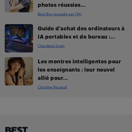
photos réussies...
Best Buy (assistée par l'IA)
Guide d’achat des ordinateurs à
IA portables et de bureau :...
Chandeep Singh
Les montres intelligentes pour
les enseignants : leur nouvel
allié pour...
Christine Persaud
Footer