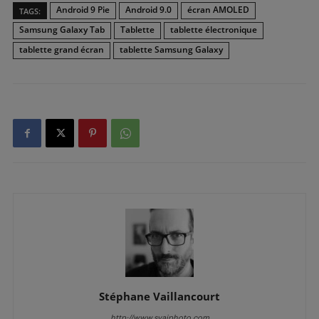
Android 9 Pie
Android 9.0
écran AMOLED
TAGS:
Samsung Galaxy Tab
Tablette
tablette électronique
tablette grand écran
tablette Samsung Galaxy
Stéphane Vaillancourt
http://www.svaiphoto.com