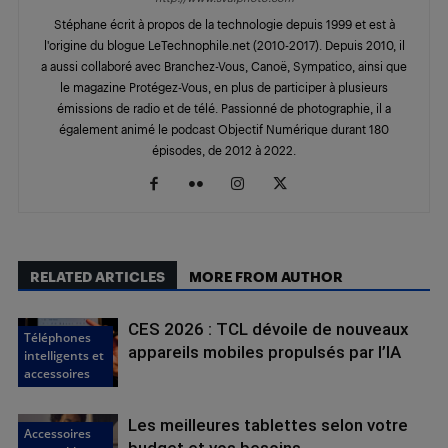
Stéphane écrit à propos de la technologie depuis 1999 et est à
l'origine du blogue LeTechnophile.net (2010-2017). Depuis 2010, il
a aussi collaboré avec Branchez-Vous, Canoë, Sympatico, ainsi que
le magazine Protégez-Vous, en plus de participer à plusieurs
émissions de radio et de télé. Passionné de photographie, il a
également animé le podcast Objectif Numérique durant 180
épisodes, de 2012 à 2022.
RELATED ARTICLES
MORE FROM AUTHOR
CES 2026 : TCL dévoile de nouveaux
Téléphones
appareils mobiles propulsés par l’IA
intelligents et
accessoires
Les meilleures tablettes selon votre
Accessoires