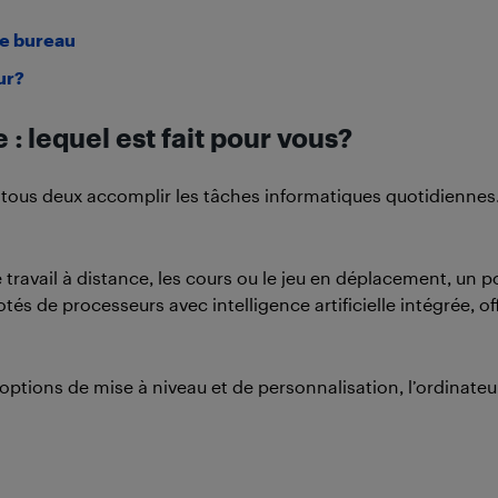
de bureau
ur?
: lequel est fait pour vous?
tous deux accomplir les tâches informatiques quotidiennes. C
r le travail à distance, les cours ou le jeu en déplacement, un
dotés de processeurs avec intelligence artificielle intégrée
tions de mise à niveau et de personnalisation, l’ordinateur 