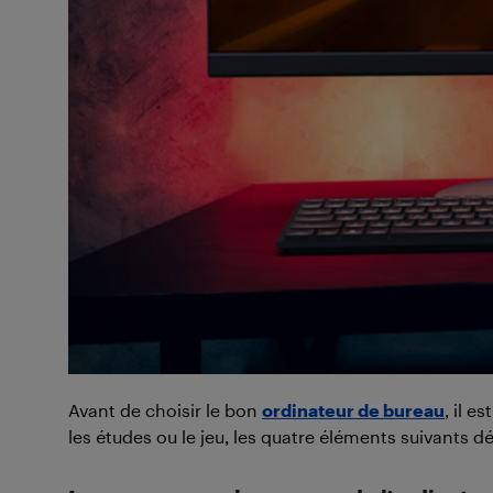
Avant de choisir le bon
ordinateur de bureau
, il 
les études ou le jeu, les quatre éléments suivants d