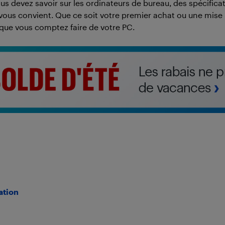
us devez savoir sur les ordinateurs de bureau, des spécifica
i vous convient. Que ce soit votre premier achat ou une mis
e que vous comptez faire de votre PC.
ation