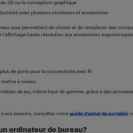
endu 3D ou la conception graphique
uctivité avec plusieurs moniteurs et accessoires
reau vous permettent de choisir et de remplacer des compos
e l’affichage haute résolution aux accessoires ergonomiques.
lus de ports pour la connectivité avec fil
à mettre à niveau
ortables de jeu, même haut de gamme, grâce à des processe
x à vos besoins, consultez notre
guide d’achat de portable
c
t un ordinateur de bureau?