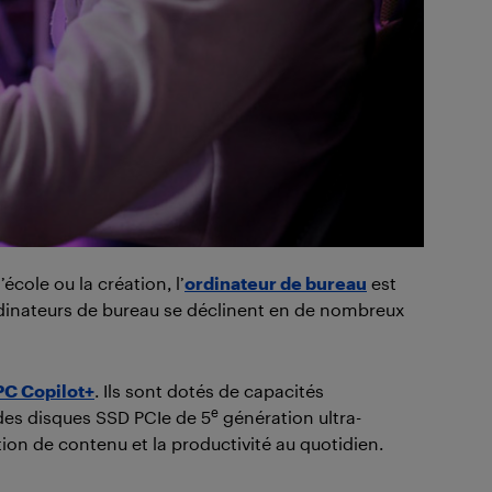
cole ou la création, l’
ordinateur de bureau
est
es ordinateurs de bureau se déclinent en de nombreux
PC Copilot+
. Ils sont dotés de capacités
e
des disques SSD PCIe de 5
génération ultra-
ion de contenu et la productivité au quotidien.