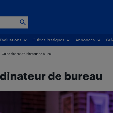
Évaluations
Guides Pratiques
Annonces
Gui
Guide d’achat d’ordinateur de bureau
rdinateur de bureau