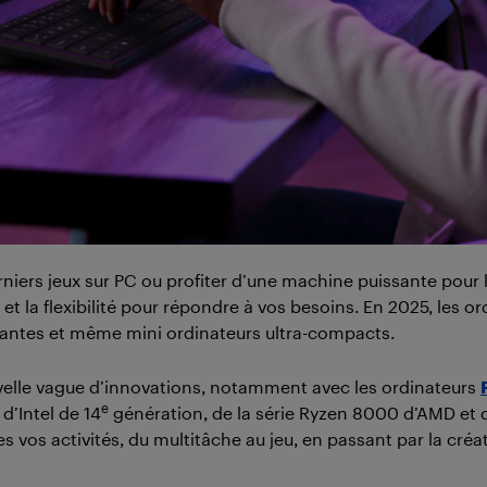
ers jeux sur PC ou profiter d’une machine puissante pour l’é
mance et la flexibilité pour répondre à vos besoins. En 2025, l
ssantes et même mini ordinateurs ultra-compacts.
velle vague d’innovations, notamment avec les ordinateurs
e
 d’Intel de 14
génération, de la série Ryzen 8000 d’AMD et 
 vos activités, du multitâche au jeu, en passant par la créat