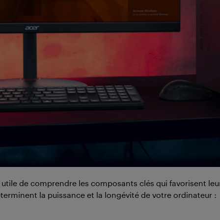
est utile de comprendre les composants clés qui favorisent le
éterminent la puissance et la longévité de votre ordinateur :