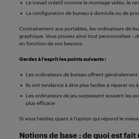
Le travail créatif comme le montage vidéo, le r
La configuration de bureau à domicile ou de prod
Contrairement aux portables, les ordinateurs de bu
graphique. Vous pouvez ainsi tout personnaliser : d
en fonction de vos besoins.
Gardez à l’esprit les points suivants :
Les ordinateurs de bureau offrent généralement p
Ils ont tendance à être plus faciles à réparer ou 
Les ordinateurs de jeu surpassent souvent les p
plus efficace
Si vous hésitez quant à l’option qui répond le mieu
Notions de base : de quoi est fai