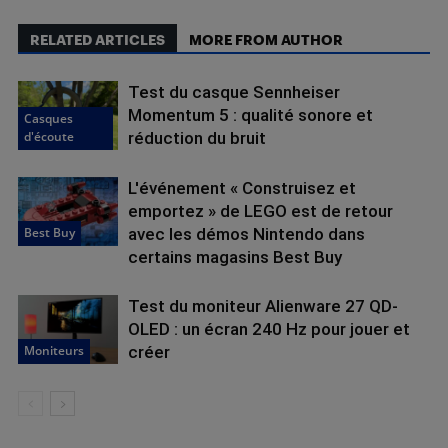
RELATED ARTICLES
MORE FROM AUTHOR
Test du casque Sennheiser
Momentum 5 : qualité sonore et
Casques
d'écoute
réduction du bruit
L'événement « Construisez et
emportez » de LEGO est de retour
Best Buy
avec les démos Nintendo dans
certains magasins Best Buy
Test du moniteur Alienware 27 QD-
OLED : un écran 240 Hz pour jouer et
Moniteurs
créer