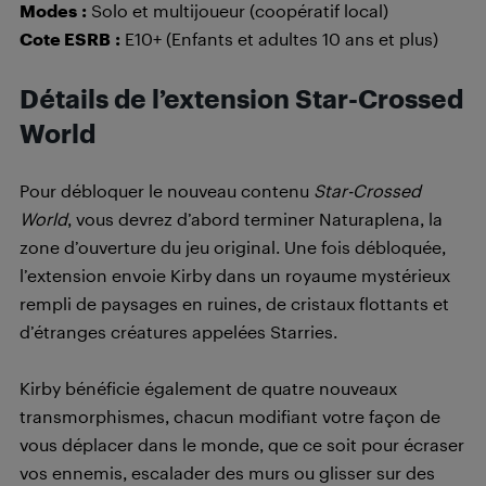
Modes
:
Solo et multijoueur (coopératif local)
Cote ESRB
:
E10+ (Enfants et adultes 10 ans et plus)
Détails de l’extension Star-Crossed
World
Pour débloquer le nouveau contenu
Star-Crossed
World
, vous devrez d’abord terminer Naturaplena, la
zone d’ouverture du jeu original. Une fois débloquée,
l’extension envoie Kirby dans un royaume mystérieux
rempli de paysages en ruines, de cristaux flottants et
d’étranges créatures appelées Starries.
Kirby bénéficie également de quatre nouveaux
transmorphismes, chacun modifiant votre façon de
vous déplacer dans le monde, que ce soit pour écraser
vos ennemis, escalader des murs ou glisser sur des