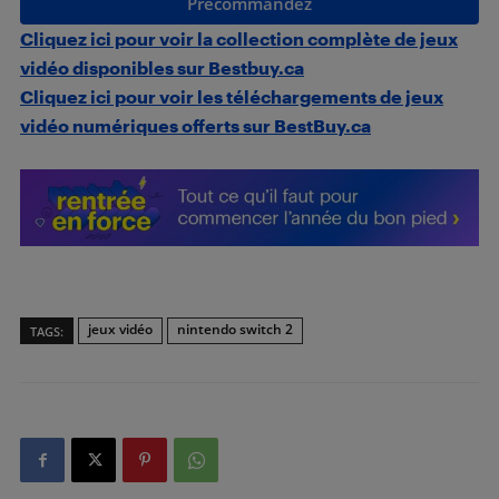
Précommandez
Cliquez ici pour voir la collection complète de jeux
vidéo disponibles sur Bestbuy.ca
Cliquez ici pour voir les téléchargements de jeux
vidéo numériques offerts sur BestBuy.ca
jeux vidéo
nintendo switch 2
TAGS: