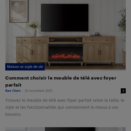
Maison et style de vie
Comment choisir le meuble de télé avec foyer
parfait
Rae Chen
-
25 novembre 2025
0
Trouvez le meuble de télé avec foyer parfait selon la taille, le
style et les fonctionnalités qui conviennent le mieux à vos
besoins.