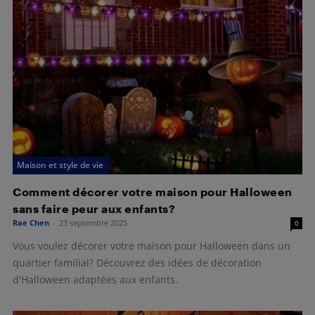
Maison et style de vie
Comment décorer votre maison pour Halloween
sans faire peur aux enfants?
Rae Chen
-
23 septembre 2025
0
Vous voulez décorer votre maison pour Halloween dans un
quartier familial? Découvrez des idées de décoration
d'Halloween adaptées aux enfants.