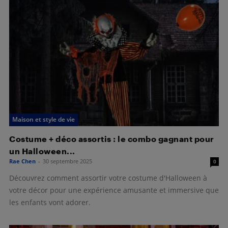
Maison et style de vie
Costume + déco assortis : le combo gagnant pour
un Halloween...
Rae Chen
-
30 septembre 2025
0
Découvrez comment assortir votre costume d'Halloween à
votre décor pour une expérience amusante et immersive que
les enfants vont adorer.