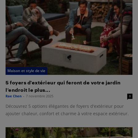
Maison et style de vie
5 foyers d’extérieur qui feront de votre jardin
l’endroit le plus...
Rae Chen
-
7 novembre 2025
0
Découvrez 5 options élégantes de foyers d'extérieur pour
ajouter chaleur, confort et charme à votre espace extérieur.