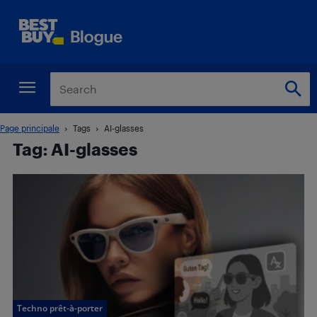
Page principale
Tags
AI-glasses
Tag: AI-glasses
Techno prêt-à-porter