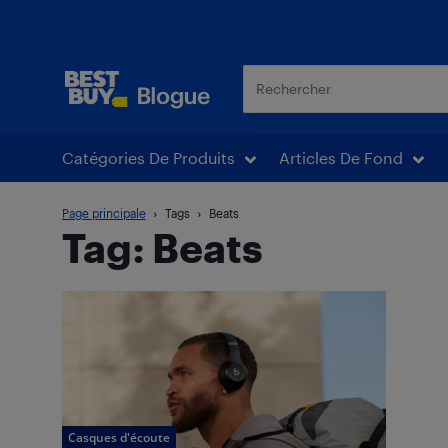
Blogue Best Buy
Catégories De Produits
Articles De Fond
Page principale
Tags
Beats
Tag: Beats
Casques d'écoute