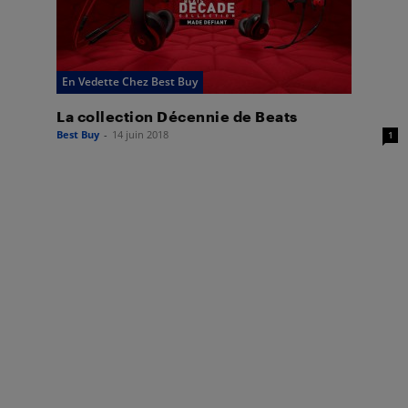
En Vedette Chez Best Buy
La collection Décennie de Beats
Best Buy
-
14 juin 2018
1