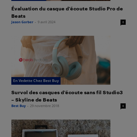
Évaluation du casque d’écoute Studio Pro de
Beats
Jason Gorber
-
9 avril 2024
0
En Vedette Chez Best Buy
Survol des casques d’écoute sans fil Studio3
– Skyline de Beats
Best Buy
-
29 novembre 2018
0