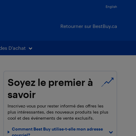
English
Retourner sur BestBuy.ca
des D’achat
Soyez le premier à
savoir
Inscrivez-vous pour rester informé des offres les
plus intéressantes, des nouveaux produits les plus
cool et des événements de vente exclusifs.
Comment Best Buy utilise-t-elle mon adresse
courriel?