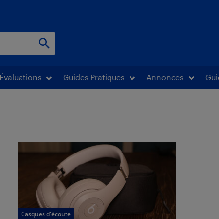
Évaluations
Guides Pratiques
Annonces
Gui
Casques d'écoute