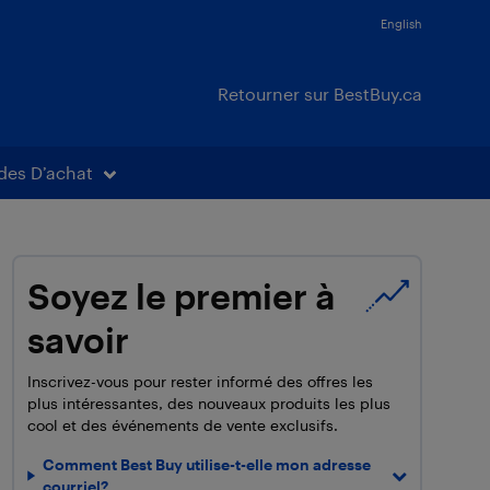
English
Retourner sur BestBuy.ca
des D’achat
Soyez le premier à
savoir
Inscrivez-vous pour rester informé des offres les
plus intéressantes, des nouveaux produits les plus
cool et des événements de vente exclusifs.
Comment Best Buy utilise-t-elle mon adresse
courriel?