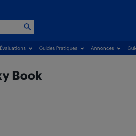
Évaluations
Guides Pratiques
Annonces
Gui
xy Book