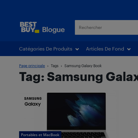
Blogue Best Buy
Catégories De Produits
Articles De Fond
Page principale
Tags
Samsung Galaxy Book
Tag: Samsung Gala
Portables et MacBook