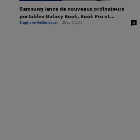
Samsung lance de nouveaux ordinateurs
portables Galaxy Book, Book Pro et...
Stéphane Vaillancourt
-
28 avril 2021
0