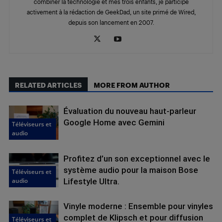
combiner la technologie et mes trois enfants, je participe
activement à la rédaction de GeekDad, un site primé de Wired,
depuis son lancement en 2007.
RELATED ARTICLES
MORE FROM AUTHOR
Évaluation du nouveau haut-parleur
Google Home avec Gemini
Téléviseurs et
audio
Profitez d’un son exceptionnel avec le
système audio pour la maison Bose
Téléviseurs et
audio
Lifestyle Ultra.
Vinyle moderne : Ensemble pour vinyles
complet de Klipsch et pour diffusion
Téléviseurs et