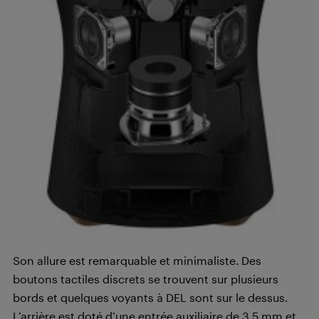
Son allure est remarquable et minimaliste. Des
boutons tactiles discrets se trouvent sur plusieurs
bords et quelques voyants à DEL sont sur le dessus.
L’arrière est doté d’une entrée auxiliaire de 3,5 mm et