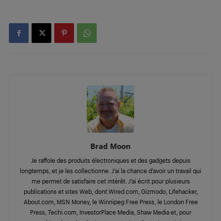
Brad Moon
Je raffole des produits électroniques et des gadgets depuis
longtemps, et je les collectionne. J’ai la chance d’avoir un travail qui
me permet de satisfaire cet intérêt. J’ai écrit pour plusieurs
publications et sites Web, dont Wired.com, Gizmodo, Lifehacker,
About.com, MSN Money, le Winnipeg Free Press, le London Free
Press, Techi.com, InvestorPlace Media, Shaw Media et, pour