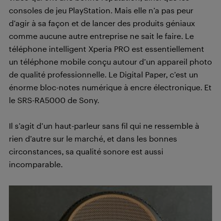
consoles de jeu PlayStation. Mais elle n’a pas peur
d’agir à sa façon et de lancer des produits géniaux
comme aucune autre entreprise ne sait le faire. Le
téléphone intelligent Xperia PRO est essentiellement
un téléphone mobile conçu autour d’un appareil photo
de qualité professionnelle. Le Digital Paper, c’est un
énorme bloc-notes numérique à encre électronique. Et
le SRS-RA5000 de Sony.
Il s’agit d’un haut-parleur sans fil qui ne ressemble à
rien d’autre sur le marché, et dans les bonnes
circonstances, sa qualité sonore est aussi
incomparable.