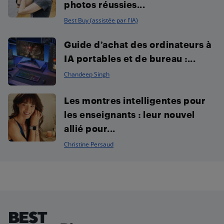
photos réussies...
Best Buy (assistée par l'IA)
Guide d’achat des ordinateurs à
IA portables et de bureau :...
Chandeep Singh
Les montres intelligentes pour
les enseignants : leur nouvel
allié pour...
Christine Persaud
Footer