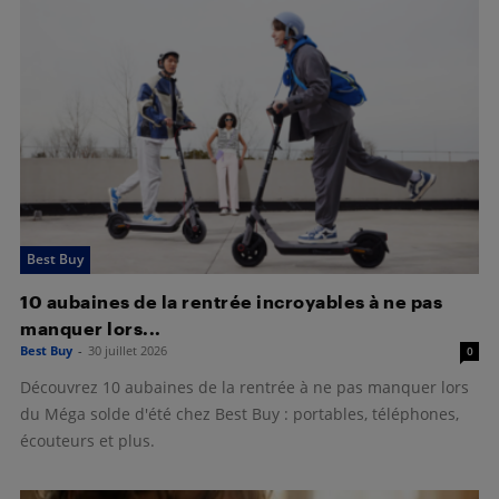
Best Buy
10 aubaines de la rentrée incroyables à ne pas
manquer lors...
Best Buy
-
30 juillet 2026
0
Découvrez 10 aubaines de la rentrée à ne pas manquer lors
du Méga solde d'été chez Best Buy : portables, téléphones,
écouteurs et plus.