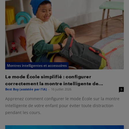
Montres intelligentes et accessoires
Le mode École simplifié : configurer
correctement la montre intelligente de...
Best Buy (assistée par l'IA)
-
16 juillet 2026
0
Apprenez comment configurer le mode École sur la montre
intelligente de votre enfant pour éviter toute distraction
pendant les cours.