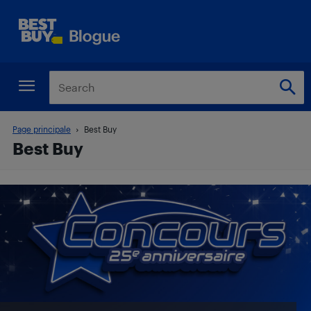
Page principale
Best Buy
Best Buy