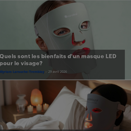
Quels sont les bienfaits d’un masque LED
pour le visage?
Myriam Larouche-Tremblay
-
29 avril 2026