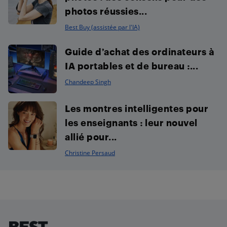
photos réussies...
Best Buy (assistée par l'IA)
Guide d’achat des ordinateurs à
IA portables et de bureau :...
Chandeep Singh
Les montres intelligentes pour
les enseignants : leur nouvel
allié pour...
Christine Persaud
Footer