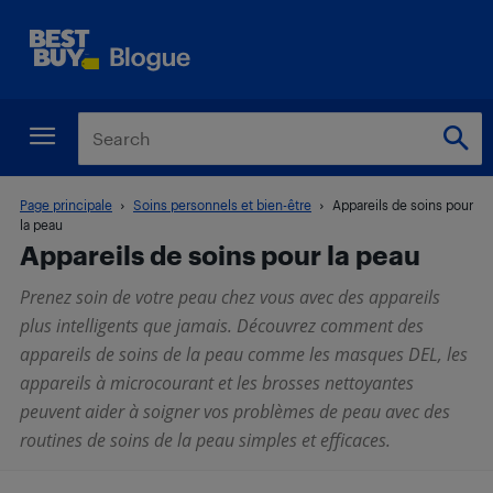
Page principale
Soins personnels et bien-être
Appareils de soins pour
la peau
Appareils de soins pour la peau
Prenez soin de votre peau chez vous avec des appareils
plus intelligents que jamais. Découvrez comment des
appareils de soins de la peau comme les masques DEL, les
appareils à microcourant et les brosses nettoyantes
peuvent aider à soigner vos problèmes de peau avec des
routines de soins de la peau simples et efficaces.