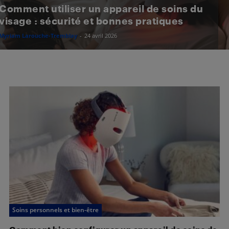
Comment utiliser un appareil de soins du
visage : sécurité et bonnes pratiques
Myriam Larouche-Tremblay
-
24 avril 2026
Soins personnels et bien-être