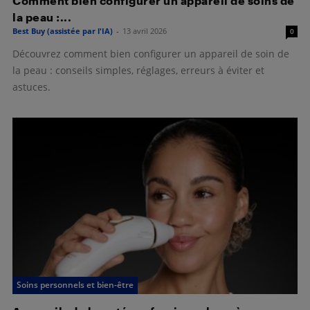
Comment bien configurer un appareil de soins de
la peau :...
Best Buy (assistée par l'IA)
-
13 avril 2026
0
Découvrez comment bien configurer un appareil de soin de
la peau : conseils simples, réglages, erreurs à éviter et
astuces.
Soins personnels et bien-être