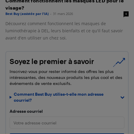
Comment fonctionnent les masques LED pour le
visage?
Best Buy (assistée par l'IA)
-
31 mars 2026
0
Découvrez comment fonctionnent les masques de
luminothérapie à DEL, leurs bienfaits et ce qu'il faut savoir
avant d'en utiliser un chez soi.
Soyez le premier à savoir
Inscrivez-vous pour rester informé des offres les plus
intéressantes, des nouveaux produits les plus cool et des
événements de vente exclusifs.
Comment Best Buy utilise-t-elle mon adresse
courriel?
Adresse courriel