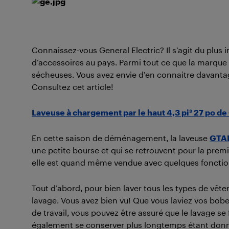
Connaissez-vous General Electric? Il s’agit du plus
d’accessoires au pays. Parmi tout ce que la marque 
sécheuses. Vous avez envie d’en connaitre davantag
Consultez cet article!
Laveuse à chargement par le haut 4,3 pi³ 27 po
En cette saison de déménagement, la laveuse
GTA
une petite bourse et qui se retrouvent pour la prem
elle est quand même vendue avec quelques fonctio
Tout d’abord, pour bien laver tous les types de vête
lavage. Vous avez bien vu! Que vous laviez vos bob
de travail, vous pouvez être assuré que le lavage s
également se conserver plus longtemps étant donné 