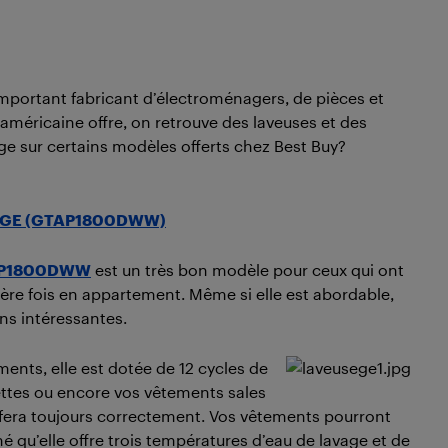
 important fabricant d’électroménagers, de pièces et
américaine offre, on retrouve des laveuses et des
e sur certains modèles offerts chez Best Buy?
 de GE (GTAP1800DWW)
P1800DWW
est un très bon modèle pour ceux qui ont
ière fois en appartement. Même si elle est abordable,
ns intéressantes.
ments, elle est dotée de 12 cycles de
ettes ou encore vos vêtements sales
e fera toujours correctement. Vos vêtements pourront
qu’elle offre trois températures d’eau de lavage et de