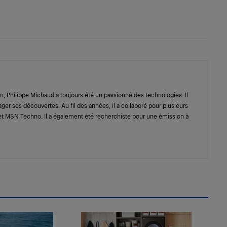
n, Philippe Michaud a toujours été un passionné des technologies. Il
ager ses découvertes. Au fil des années, il a collaboré pour plusieurs
t MSN Techno. Il a également été recherchiste pour une émission à