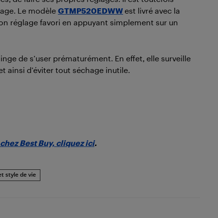
avage. Le modèle
GTMP520EDWW
est livré avec la
son réglage favori en appuyant simplement sur un
inge de s’user prématurément. En effet, elle surveille
ainsi d’éviter tout séchage inutile.
chez Best Buy, cliquez ici
.
t style de vie