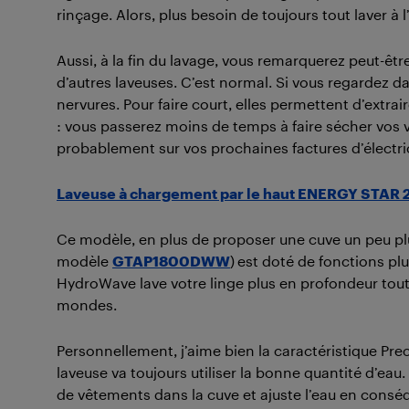
rinçage. Alors, plus besoin de toujours tout laver à 
Aussi, à la fin du lavage, vous remarquerez peut-êt
d’autres laveuses. C’est normal. Si vous regardez d
nervures. Pour faire court, elles permettent d’extra
: vous passerez moins de temps à faire sécher vos 
probablement sur vos prochaines factures d’électric
Laveuse à chargement par le haut ENERGY STAR 
Ce modèle, en plus de proposer une cuve un peu plus
modèle
GTAP1800DWW
)
est doté de fonctions pl
HydroWave lave votre linge plus en profondeur tout e
mondes.
Personnellement, j’aime bien la caractéristique Preci
laveuse va toujours utiliser la bonne quantité d’eau
de vêtements dans la cuve et ajuste l’eau en conséq