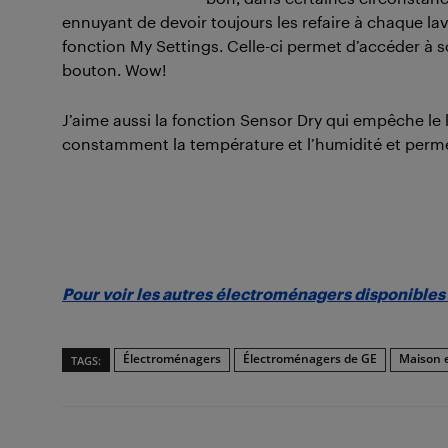
ennuyant de devoir toujours les refaire à chaque l
fonction My Settings. Celle-ci permet d’accéder à 
bouton. Wow!
J’aime aussi la fonction Sensor Dry qui empêche le l
constamment la température et l’humidité et permet 
Pour voir les autres électroménagers disponibles 
Électroménagers
Électroménagers de GE
Maison e
TAGS: