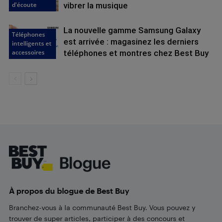
d'écoute
vibrer la musique
La nouvelle gamme Samsung Galaxy
Téléphones
est arrivée : magasinez les derniers
intelligents et
accessoires
téléphones et montres chez Best Buy
Footer
À propos du blogue de Best Buy
Branchez-vous à la communauté Best Buy. Vous pouvez y
trouver de super articles, participer à des concours et