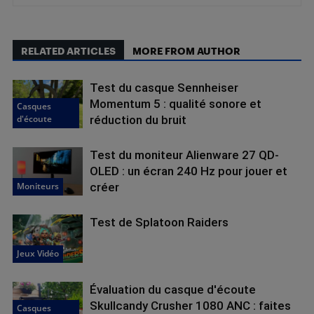
RELATED ARTICLES
MORE FROM AUTHOR
Test du casque Sennheiser
Momentum 5 : qualité sonore et
Casques
d'écoute
réduction du bruit
Test du moniteur Alienware 27 QD-
OLED : un écran 240 Hz pour jouer et
Moniteurs
créer
Test de Splatoon Raiders
Jeux Vidéo
Évaluation du casque d'écoute
Skullcandy Crusher 1080 ANC : faites
Casques