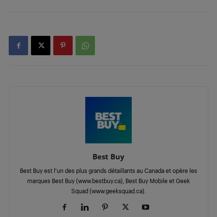
Best Buy
Best Buy est l’un des plus grands détaillants au Canada et opère les
marques Best Buy (www.bestbuy.ca), Best Buy Mobile et Geek
Squad (www.geeksquad.ca).