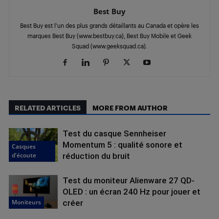
Best Buy
Best Buy est l’un des plus grands détaillants au Canada et opère les
marques Best Buy (www.bestbuy.ca), Best Buy Mobile et Geek
Squad (www.geeksquad.ca).
RELATED ARTICLES
MORE FROM AUTHOR
Test du casque Sennheiser
Momentum 5 : qualité sonore et
Casques
d'écoute
réduction du bruit
Test du moniteur Alienware 27 QD-
OLED : un écran 240 Hz pour jouer et
Moniteurs
créer