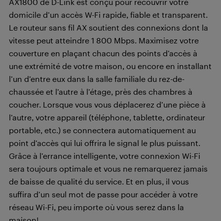
AX1800 de D-Link est conçu pour recouvrir votre
domicile d’un accès W-Fi rapide, fiable et transparent.
Le routeur sans fil AX soutient des connexions dont la
vitesse peut atteindre 1 800 Mbps. Maximisez votre
couverture en plaçant chacun des points d’accès à
une extrémité de votre maison, ou encore en installant
l’un d’entre eux dans la salle familiale du rez-de-
chaussée et l’autre à l’étage, près des chambres à
coucher. Lorsque vous vous déplacerez d’une pièce à
l’autre, votre appareil (téléphone, tablette, ordinateur
portable, etc.) se connectera automatiquement au
point d’accès qui lui offrira le signal le plus puissant.
Grâce à l’errance intelligente, votre connexion Wi-Fi
sera toujours optimale et vous ne remarquerez jamais
de baisse de qualité du service. Et en plus, il vous
suffira d’un seul mot de passe pour accéder à votre
réseau Wi-Fi, peu importe où vous serez dans la
maison!