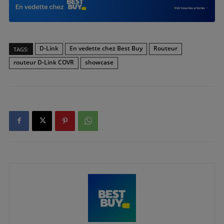
D-Link
En vedette chez Best Buy
Routeur
TAGS:
routeur D-Link COVR
showcase