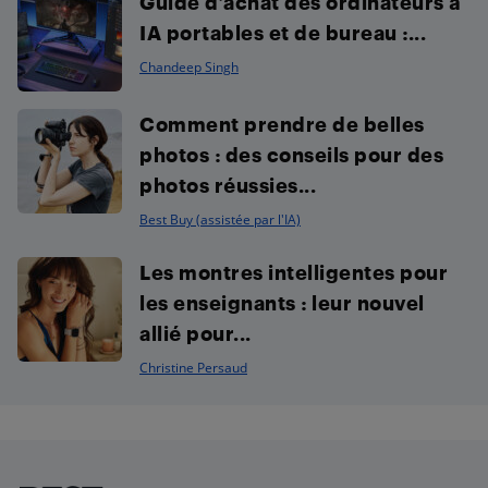
Guide d’achat des ordinateurs à
IA portables et de bureau :...
Chandeep Singh
Comment prendre de belles
photos : des conseils pour des
photos réussies...
Best Buy (assistée par l'IA)
Les montres intelligentes pour
les enseignants : leur nouvel
allié pour...
Christine Persaud
Footer