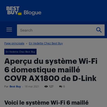
Page principale
En Vedette Chez Best Buy
En Vedette Chez Best Buy
Aperçu du système Wi-Fi
6 domestique maillé
COVR AX1800 de D-Link
Par
Best Buy
-
18 mai 2021
127
0
Voici le système
Wi-Fi 6 maillé