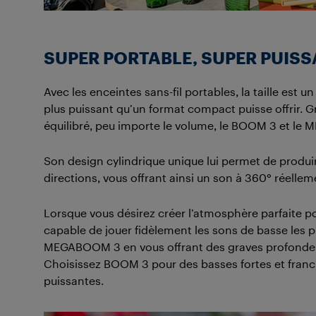
SUPER PORTABLE, SUPER PUIS
Avec les enceintes sans-fil portables, la taille est
plus puissant qu’un format compact puisse offrir. Gr
équilibré, peu importe le volume, le BOOM 3 et le
Son design cylindrique unique lui permet de produ
directions, vous offrant ainsi un son à 360° réellem
Lorsque vous désirez créer l’atmosphère parfaite po
capable de jouer fidèlement les sons de basse les pl
MEGABOOM 3 en vous offrant des graves profondes et
Choisissez BOOM 3 pour des basses fortes et fran
puissantes.