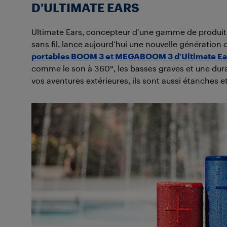
D’ULTIMATE EARS
Ultimate Ears, concepteur d’une gamme de produits 
sans fil, lance aujourd’hui une nouvelle génération
portables BOOM 3 et MEGABOOM 3 d’Ultimate Ea
comme le son à 360°, les basses graves et une durabi
vos aventures extérieures, ils sont aussi étanches e