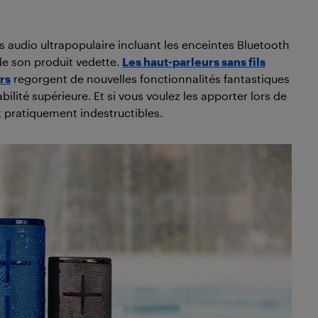
audio ultrapopulaire incluant les enceintes Bluetooth
 de son produit vedette.
Les haut-parleurs sans fils
rs
regorgent de nouvelles fonctionnalités fantastiques
lité supérieure. Et si vous voulez les apporter lors de
t pratiquement indestructibles.