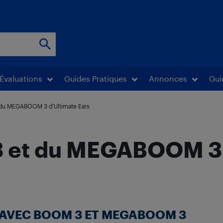
Évaluations
Guides Pratiques
Annonces
Gui
 du MEGABOOM 3 d’Ultimate Ears
 et du MEGABOOM 3 
S AVEC BOOM 3 ET MEGABOOM 3