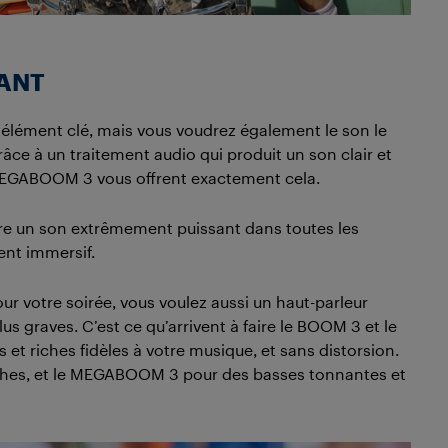
SANT
 un élément clé, mais vous voudrez également le son le
âce à un traitement audio qui produit un son clair et
 MEGABOOM 3 vous offrent exactement cela.
ire un son extrêmement puissant dans toutes les
ent immersif.
ur votre soirée, vous voulez aussi un haut-parleur
us graves. C’est ce qu’arrivent à faire le BOOM 3 et le
 riches fidèles à votre musique, et sans distorsion.
ches, et le MEGABOOM 3 pour des basses tonnantes et