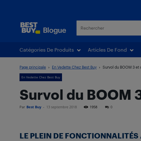
Blogue Best Buy
Catégories De Produits
Articles De Fond
Page principale
En Vedette Chez Best Buy
Survol du BOOM 3 et
En Vedette Chez Best Buy
Survol du BOOM 3
Par
Best Buy
-
13 septembre 2018
1958
0
LE PLEIN DE FONCTIONNALITÉ