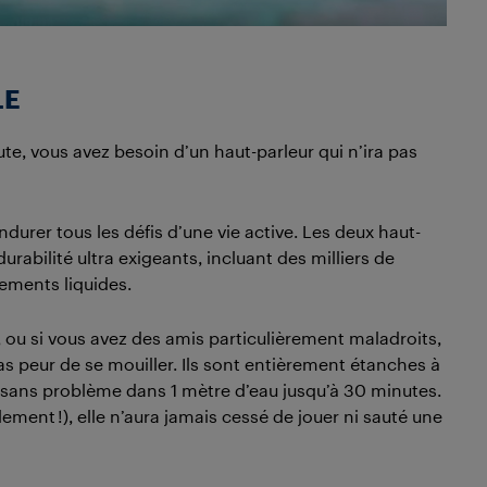
LE
route, vous avez besoin d’un haut-parleur qui n’ira pas
er tous les défis d’une vie active. Les deux haut-
rabilité ultra exigeants, incluant des milliers de
ements liquides.
, ou si vous avez des amis particulièrement maladroits,
peur de se mouiller. Ils sont entièrement étanches à
és sans problème dans 1 mètre d’eau jusqu’à 30 minutes.
lement !), elle n’aura jamais cessé de jouer ni sauté une