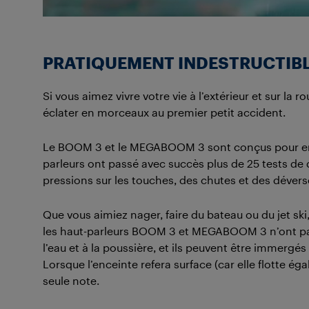
PRATIQUEMENT INDESTRUCTIB
Si vous aimez vivre votre vie à l’extérieur et sur la 
éclater en morceaux au premier petit accident.
Le BOOM 3 et le MEGABOOM 3 sont conçus pour endur
parleurs ont passé avec succès plus de 25 tests de du
pressions sur les touches, des chutes et des dévers
Que vous aimiez nager, faire du bateau ou du jet ski
les haut-parleurs BOOM 3 et MEGABOOM 3 n’ont pas 
l’eau et à la poussière, et ils peuvent être immerg
Lorsque l’enceinte refera surface (car elle flotte éga
seule note.