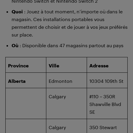
Nintendo Switch et Nintendo Switch 2
Quoi
: Jouez à tout moment, n’importe où dans le
magasin. Ces installations portables vous
permettent de choisir et de jouer à vos jeux préférés
sur place.
Où
: Disponible dans 47 magasins partout au pays
Province
Ville
Adresse
Alberta
Edmonton
10304 109th St
Calgary
#110 – 350R
Shawville Blvd
SE
Calgary
350 Stewart