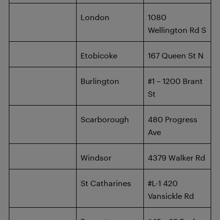
London
1080
Wellington Rd S
Etobicoke
167 Queen St N
Burlington
#1 – 1200 Brant
St
Scarborough
480 Progress
Ave
Windsor
4379 Walker Rd
St Catharines
#L-1 420
Vansickle Rd