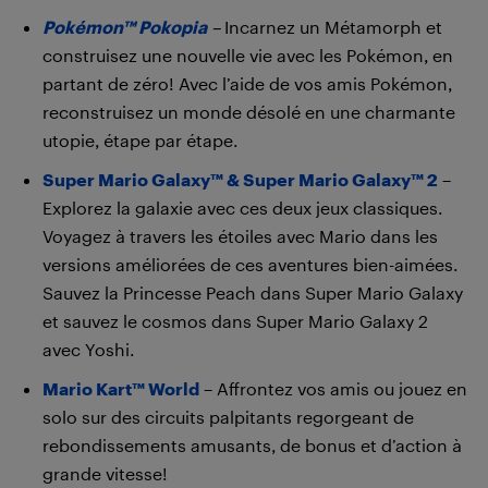
Pokémon™ Pokopia
–
Incarnez un Métamorph et
construisez une nouvelle vie avec les Pokémon, en
partant de zéro! Avec l’aide de vos amis Pokémon,
reconstruisez un monde désolé en une charmante
utopie, étape par étape.
Super Mario Galaxy™ & Super Mario Galaxy™ 2
–
Explorez la galaxie avec ces deux jeux classiques.
Voyagez à travers les étoiles avec Mario dans les
versions améliorées de ces aventures bien-aimées.
Sauvez la Princesse Peach dans Super Mario Galaxy
et sauvez le cosmos dans Super Mario Galaxy 2
avec Yoshi.
Mario Kart™ World
– Affrontez vos amis ou jouez en
solo sur des circuits palpitants regorgeant de
rebondissements amusants, de bonus et d’action à
grande vitesse!