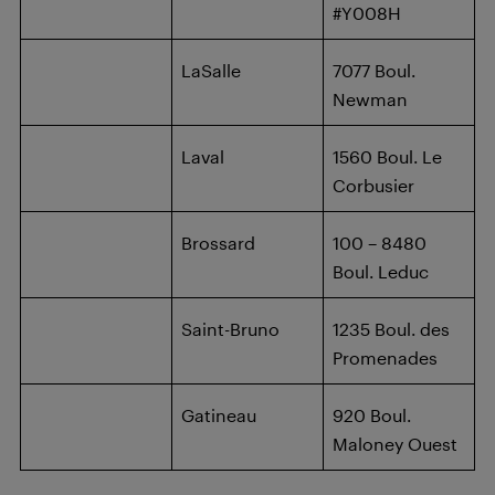
#Y008H
LaSalle
7077 Boul.
Newman
Laval
1560 Boul. Le
Corbusier
Brossard
100 – 8480
Boul. Leduc
Saint-Bruno
1235 Boul. des
Promenades
Gatineau
920 Boul.
Maloney Ouest