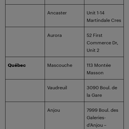
Ancaster
Unit 1-14
Martindale Cres
Aurora
52 First
Commerce Dr,
Unit 2
Québec
Mascouche
113 Montée
Masson
Vaudreuil
3090 Boul. de
la Gare
Anjou
7999 Boul. des
Galeries-
d’Anjou –