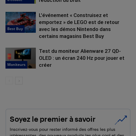
réduction du bruit
L'événement « Construisez et
emportez » de LEGO est de retour
Best Buy
avec les démos Nintendo dans
certains magasins Best Buy
Test du moniteur Alienware 27 QD-
OLED : un écran 240 Hz pour jouer et
Moniteurs
créer
Soyez le premier à savoir
Inscrivez-vous pour rester informé des offres les plus
intéressantes, des nouveaux produits les plus cool et des