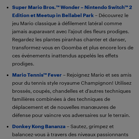
Super Mario Bros.™ Wonder – Nintendo Switch™ 2
Edition et Meetup in Bellabel Park
– Découvrez le
jeu Mario classique à défilement latéral comme
jamais auparavant avec l’ajout des fleurs prodiges.
Regardez les plantes piranhas chanter et danser,
transformez-vous en Goomba et plus encore lors de
ces événements inattendus appelés les effets
prodiges.
Mario Tennis™ Fever
– Rejoignez Mario et ses amis
pour du tennis style royaume Champignon! Utilisez
brossés, coupés, chandelles et d’autres techniques
familières combinées à des techniques de
déplacement et de nouvelles manœuvres de
défense pour vaincre vos adversaires sur le terrain.
Donkey Kong Bananza
– Sautez, grimpez et
balancez-vous à travers des niveaux passionnants