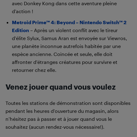
avec Donkey Kong dans cette aventure pleine
d’action !
Metroid Prime™ 4: Beyond – Nintendo Switch™ 2
Edition
– Après un violent conflit avec le tireur
d’élite Sylux, Samus Aran est envoyée sur Viewros,
une planète inconnue autrefois habitée par une
espèce ancienne. Coincée et seule, elle doit
affronter d’étranges créatures pour survivre et
retourner chez elle.
Venez jouer quand vous voulez
Toutes les stations de démonstration sont disponibles
pendant les heures d’ouverture du magasin, alors
n’hésitez pas à passer et à jouer quand vous le
souhaitez (aucun rendez-vous nécessaire!).