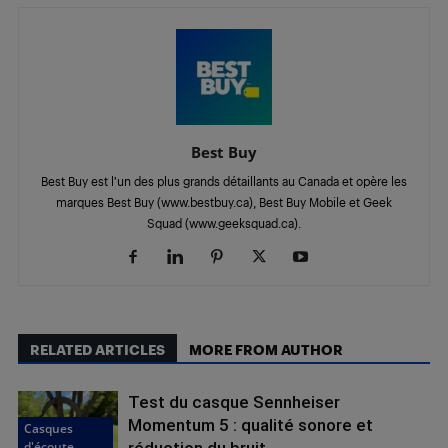
Best Buy
Best Buy est l’un des plus grands détaillants au Canada et opère les
marques Best Buy (www.bestbuy.ca), Best Buy Mobile et Geek
Squad (www.geeksquad.ca).
RELATED ARTICLES
MORE FROM AUTHOR
Test du casque Sennheiser
Momentum 5 : qualité sonore et
Casques
d'écoute