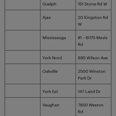
Guelph
151 Stone Rd W
Ajax
20 Kingston Rd
W
Mississauga
#1 – 6075 Mavis
Rd
York Nord
695 Wilson Ave
Oakville
2500 Winston
Park Dr
York Est
147 Laird Dr
Vaughan
7850 Weston
Rd