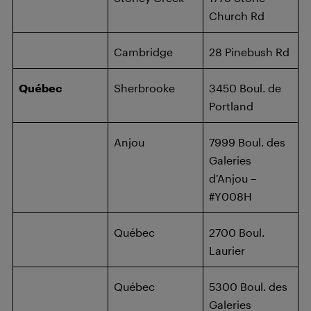
Church Rd
Cambridge
28 Pinebush Rd
Québec
Sherbrooke
3450 Boul. de
Portland
Anjou
7999 Boul. des
Galeries
d’Anjou –
#Y008H
Québec
2700 Boul.
Laurier
Québec
5300 Boul. des
Galeries