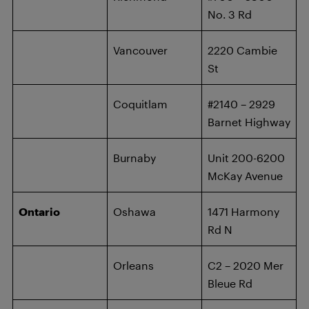
No. 3 Rd
Vancouver
2220 Cambie
St
Coquitlam
#2140 – 2929
Barnet Highway
Burnaby
Unit 200-6200
McKay Avenue
Ontario
Oshawa
1471 Harmony
Rd N
Orleans
C2 – 2020 Mer
Bleue Rd