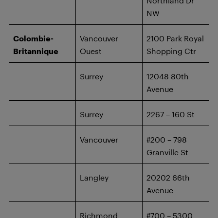
Northland Dr
NW
Colombie-
Vancouver
2100 Park Royal
Britannique
Ouest
Shopping Ctr
Surrey
12048 80th
Avenue
Surrey
2267 – 160 St
Vancouver
#200 – 798
Granville St
Langley
20202 66th
Avenue
Richmond
#700 – 5300