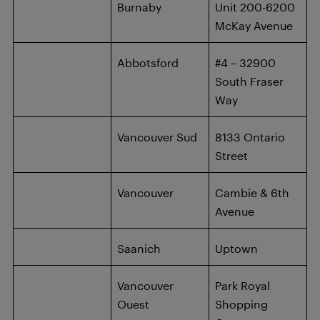
Burnaby
Unit 200-6200
McKay Avenue
Abbotsford
#4 – 32900
South Fraser
Way
Vancouver Sud
8133 Ontario
Street
Vancouver
Cambie & 6th
Avenue
Saanich
Uptown
Vancouver
Park Royal
Ouest
Shopping