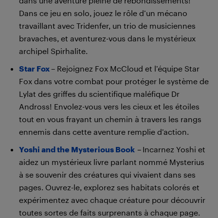
dans une aventure pleine de rebondissements!
Dans ce jeu en solo, jouez le rôle d’un mécano
travaillant avec Tridenfer, un trio de musiciennes
bravaches, et aventurez-vous dans le mystérieux
archipel Spirhalite.
Star Fox
– Rejoignez Fox McCloud et l’équipe Star
Fox dans votre combat pour protéger le système de
Lylat des griffes du scientifique maléfique Dr
Andross! Envolez-vous vers les cieux et les étoiles
tout en vous frayant un chemin à travers les rangs
ennemis dans cette aventure remplie d’action.
Yoshi and the Mysterious Book
–
Incarnez Yoshi et
aidez un mystérieux livre parlant nommé Mysterius
à se souvenir des créatures qui vivaient dans ses
pages. Ouvrez-le, explorez ses habitats colorés et
expérimentez avec chaque créature pour découvrir
toutes sortes de faits surprenants à chaque page.