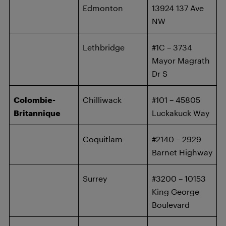
Edmonton
13924 137 Ave
NW
Lethbridge
#1C – 3734
Mayor Magrath
Dr S
Colombie-
Chilliwack
#101 – 45805
Britannique
Luckakuck Way
Coquitlam
#2140 – 2929
Barnet Highway
Surrey
#3200 – 10153
King George
Boulevard