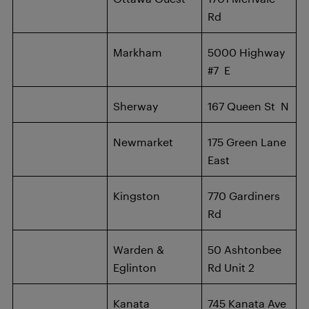
Rd
Markham
5000 Highway
#7 E
Sherway
167 Queen St N
Newmarket
175 Green Lane
East
Kingston
770 Gardiners
Rd
Warden &
50 Ashtonbee
Eglinton
Rd Unit 2
Kanata
745 Kanata Ave