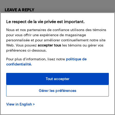
LEAVE A REPLY
Le respect de la vie privée est important.
Nous et nos partenaires de confiance utilisons des témoins
pour vous offrir une expérience de magasinage
personnalisée et pour améliorer continuellement notre site
Web. Vous pouvez
accepter tous
les témoins ou gérer vos
préférences ci-dessous.
Pour plus d’information, lisez notre
politique de
confidentialité.
Tout accepter
Gérer les préférences
View in English >
Save my name, email, and website in this browser for the