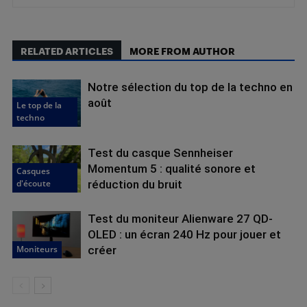
RELATED ARTICLES
MORE FROM AUTHOR
Notre sélection du top de la techno en
août
Le top de la
techno
Test du casque Sennheiser
Momentum 5 : qualité sonore et
Casques
d'écoute
réduction du bruit
Test du moniteur Alienware 27 QD-
OLED : un écran 240 Hz pour jouer et
Moniteurs
créer