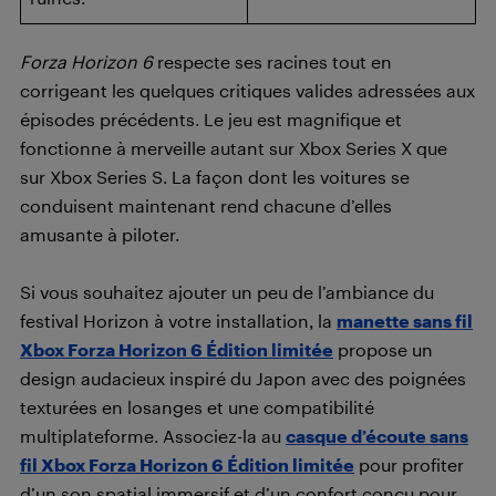
Forza Horizon 6
respecte ses racines tout en
corrigeant les quelques critiques valides adressées aux
épisodes précédents. Le jeu est magnifique et
fonctionne à merveille autant sur Xbox Series X que
sur Xbox Series S. La façon dont les voitures se
conduisent maintenant rend chacune d’elles
amusante à piloter.
Si vous souhaitez ajouter un peu de l’ambiance du
festival Horizon à votre installation, la
manette sans fil
Xbox Forza Horizon 6 Édition limitée
propose un
design audacieux inspiré du Japon avec des poignées
texturées en losanges et une compatibilité
multiplateforme. Associez-la au
casque d’écoute sans
fil Xbox Forza Horizon 6 Édition limitée
pour profiter
d’un son spatial immersif et d’un confort conçu pour