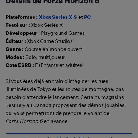
Détails de Forza Horizon 6
Plateformes :
Xbox Series X|S
et
PC
Testé sur :
Xbox Series X
Développeur :
Playground Games
Éditeur :
Xbox Game Studios
Genre :
Course en monde ouvert
Modes :
Solo, multijoueur
Cote ESRB :
E (Enfants et adultes)
Si vous êtes déjà en train d’imaginer les rues
illuminées de Tokyo et les routes de montagne, pas
besoin d’attendre le lancement. Certains magasins
Best Buy au Canada proposent des démos jouables
qui vous permettront de prendre le volant de
Forza Horizon 6
en avance.