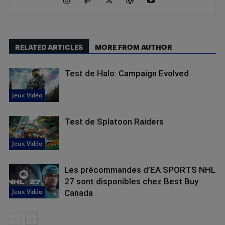
RELATED ARTICLES
MORE FROM AUTHOR
Test de Halo: Campaign Evolved
Jeux Vidéo
Test de Splatoon Raiders
Jeux Vidéo
Les précommandes d’EA SPORTS NHL
27 sont disponibles chez Best Buy
Jeux Vidéo
Canada