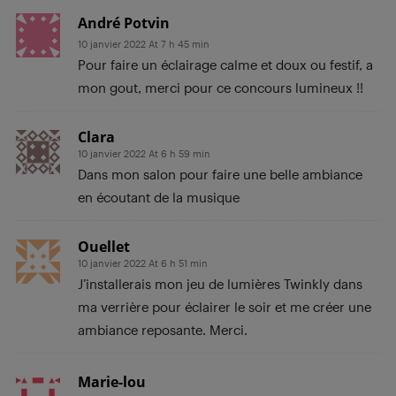
André Potvin
10 janvier 2022 At 7 h 45 min
Pour faire un éclairage calme et doux ou festif, a
mon gout, merci pour ce concours lumineux !!
Clara
10 janvier 2022 At 6 h 59 min
Dans mon salon pour faire une belle ambiance
en écoutant de la musique
Ouellet
10 janvier 2022 At 6 h 51 min
J’installerais mon jeu de lumières Twinkly dans
ma verrière pour éclairer le soir et me créer une
ambiance reposante. Merci.
Marie-lou