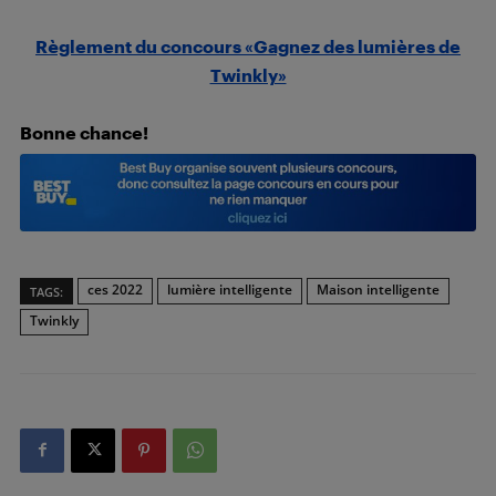
Règlement du concours «Gagnez des lumières de
Twinkly»
Bonne chance!
ces 2022
lumière intelligente
Maison intelligente
TAGS:
Twinkly