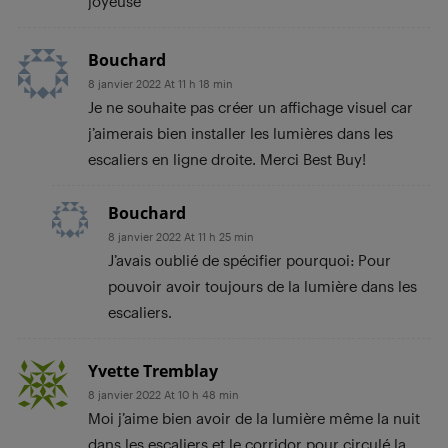
joyeuse
Bouchard
8 janvier 2022 At 11 h 18 min
Je ne souhaite pas créer un affichage visuel car
j’aimerais bien installer les lumières dans les
escaliers en ligne droite. Merci Best Buy!
Bouchard
8 janvier 2022 At 11 h 25 min
J’avais oublié de spécifier pourquoi: Pour
pouvoir avoir toujours de la lumière dans les
escaliers.
Yvette Tremblay
8 janvier 2022 At 10 h 48 min
Moi j’aime bien avoir de la lumière même la nuit
dans les escaliers et le corridor pour circulé la