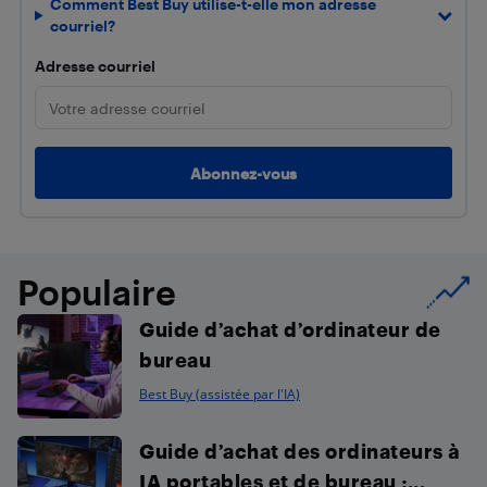
Comment Best Buy utilise-t-elle mon adresse
courriel?
Adresse courriel
Populaire
Guide d’achat d’ordinateur de
bureau
Best Buy (assistée par l'IA)
Guide d’achat des ordinateurs à
IA portables et de bureau :...