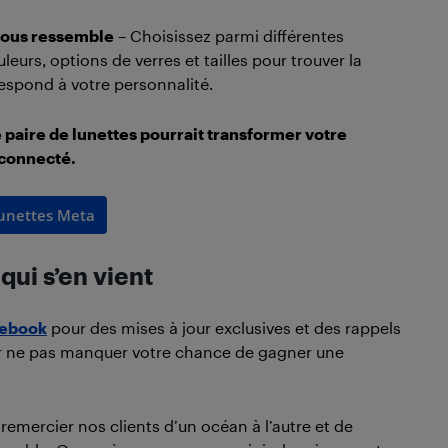
 vous ressemble
– Choisissez parmi différentes
eurs, options de verres et tailles pour trouver la
respond à votre personnalité.
 paire de lunettes pourrait transformer votre
 connecté.
lunettes Meta
qui s’en vient
ebook
pour des mises à jour exclusives et des rappels
ur ne pas manquer votre chance de gagner une
remercier nos clients d’un océan à l’autre et de