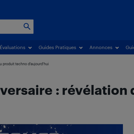
Évaluations
Guides Pratiques
Annonces
Gui
du produit techno d’aujourd’hui
versaire : révélation