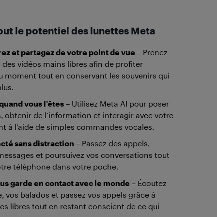
ut le potentiel des lunettes Meta
ez et partagez de votre point de vue
– Prenez
 des vidéos mains libres afin de profiter
u moment tout en conservant les souvenirs qui
lus.
quand vous l’êtes
– Utilisez Meta AI pour poser
 obtenir de l’information et interagir avec votre
t à l’aide de simples commandes vocales.
cté sans distraction
– Passez des appels,
messages et poursuivez vos conversations tout
tre téléphone dans votre poche.
ous garde en contact avec le monde
– Écoutez
, vos balados et passez vos appels grâce à
lles libres tout en restant conscient de ce qui