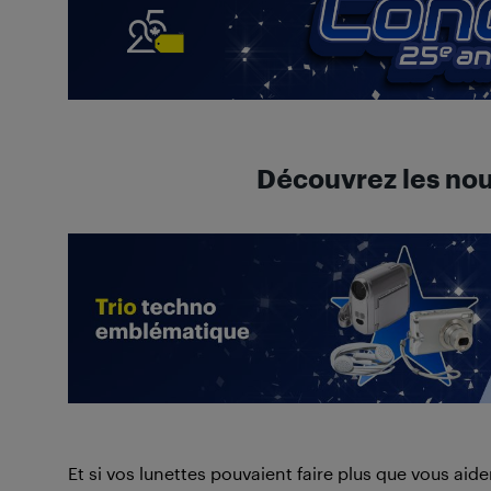
Découvrez les nou
Et si vos lunettes pouvaient faire plus que vous aid