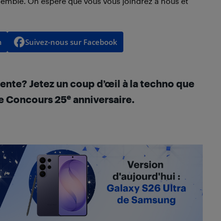
semble. On espère que vous vous joindrez à nous et
m
Suivez-nous sur Facebook
tente? Jetez un coup d’œil à la techno que
e
re Concours 25
anniversaire.