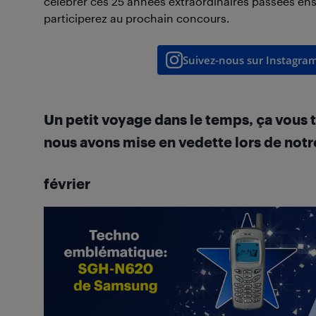
célébrer ces 25 années extraordinaires passées en
participerez au prochain concours.
Suivez-nous sur Instagra
U
n petit voyage dans le temps, ça vous 
nous avons mise en vedette lors de not
février