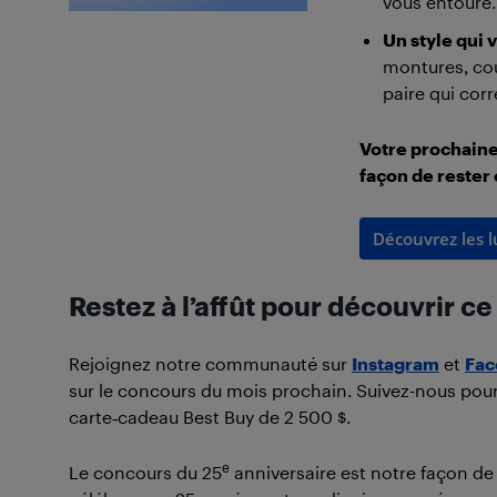
vous entoure.
Un style qui
montures, coul
paire qui cor
Votre prochaine
façon de rester
Découvrez les 
Restez à l’affût pour découvrir ce 
Rejoignez notre communauté sur
Instagram
et
Fac
sur le concours du mois prochain. Suivez-nous po
carte‑cadeau Best Buy de 2 500 $.
e
Le concours du 25
anniversaire est notre façon de 