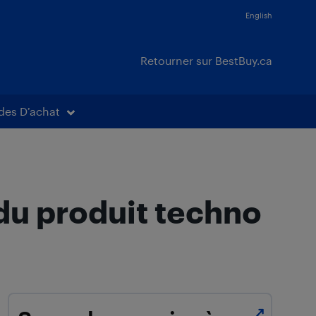
English
Retourner sur BestBuy.ca
des D’achat
 du produit techno