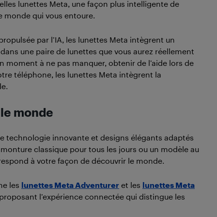
lles lunettes Meta, une façon plus intelligente de
 le monde qui vous entoure.
opulsée par l’IA, les lunettes Meta intègrent un
I dans une paire de lunettes que vous aurez réellement
un moment à ne pas manquer, obtenir de l’aide lors de
re téléphone, les lunettes Meta intègrent la
le.
 le monde
ne technologie innovante et designs élégants adaptés
e monture classique pour tous les jours ou un modèle au
orrespond à votre façon de découvrir le monde.
me les
lunettes Meta Adventurer
et les
lunettes Meta
en proposant l’expérience connectée qui distingue les