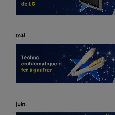
mai
juin