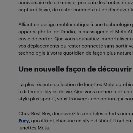
anniversaire de ce mois-ci présente les toutes nouve
capturer la vie, de rester connecté et de découvrir
Alliant un design emblématique à une technologie pr
appareil photo, de l’audio, la messagerie et Meta A
envie de porter. Que vous souhaitiez immortaliser 
vos déplacements ou rester connecté sans sortir vot
technologie à votre quotidien de façon plus naturel
Une nouvelle façon de découvrir
La plus récente collection de lunettes Meta combi
à différents styles de vie. Que vous recherchiez un
style plus sportif, vous trouverez une option qui c
Chez Best Buy, découvrez les modèles offerts com
Fury
, qui offrent chacune un style distinctif tout 
lunettes Meta.