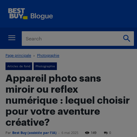
Page principale
Photographie
Articles de fond
Photographie
Appareil photo sans
miroir ou reflex
numérique : lequel choisir
pour votre aventure
créative?
Par
Best Buy (assistée par l'IA)
-
6 mai 2025
149
0