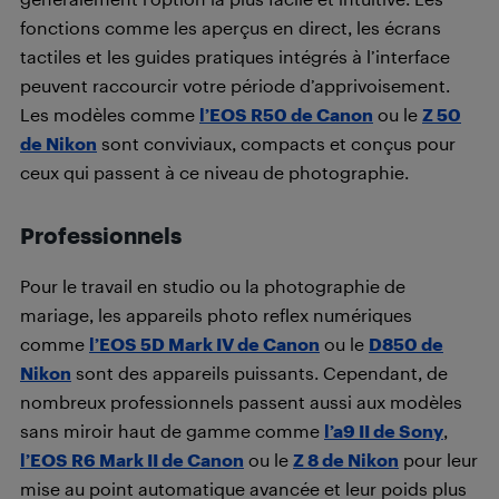
fonctions comme les aperçus en direct, les écrans
tactiles et les guides pratiques intégrés à l’interface
peuvent raccourcir votre période d’apprivoisement.
Les modèles comme
l’EOS R50 de Canon
ou le
Z 50
de Nikon
sont conviviaux, compacts et conçus pour
ceux qui passent à ce niveau de photographie.
Professionnels
Pour le travail en studio ou la photographie de
mariage, les appareils photo reflex numériques
comme
l’EOS 5D Mark IV de Canon
ou le
D850 de
Nikon
sont des appareils puissants. Cependant, de
nombreux professionnels passent aussi aux modèles
sans miroir haut de gamme comme
l’a9 II de Sony
,
l’EOS R6 Mark II de Canon
ou le
Z 8 de Nikon
pour leur
mise au point automatique avancée et leur poids plus