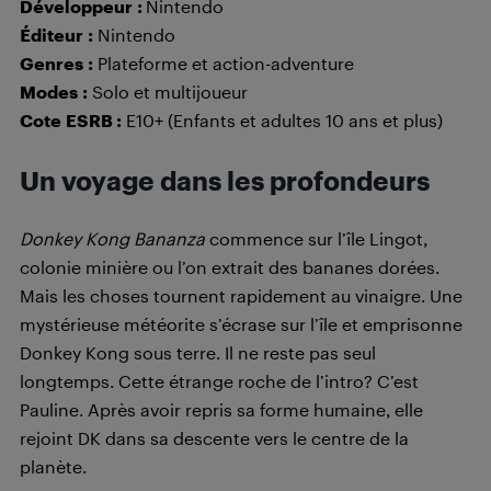
Développeur
:
Nintendo
Éditeur
:
Nintendo
Genres
:
Plateforme et action-adventure
Modes
:
Solo et multijoueur
Cote
ESRB :
E10+ (Enfants et adultes 10 ans et plus)
Un voyage dans les profondeurs
Donkey Kong Bananza
commence sur l’île Lingot,
colonie minière ou l’on extrait des bananes dorées.
Mais les choses tournent rapidement au vinaigre. Une
mystérieuse météorite s’écrase sur l’île et emprisonne
Donkey Kong sous terre. Il ne reste pas seul
longtemps. Cette étrange roche de l’intro? C’est
Pauline. Après avoir repris sa forme humaine, elle
rejoint DK dans sa descente vers le centre de la
planète.