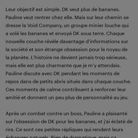
Leur objectif est simple. DK veut plus de bananes.
Pauline veut rentrer chez elle. Mais sur leur chemin se
dresse la Void Company, un groupe minier louche qui
a volé les bananes et envoyé DK sous terre. Chaque
nouvelle couche révèle davantage d’informations sur
la société et son étrange obsession pour le noyau de
la planète. L’histoire ne devient jamais trop sérieuse,
mais elle est plus charmante que je m’y attendais.
Pauline discute avec DK pendant les moments de
repos dans de petits abris situés dans chaque couche.
Ces moments de calme contribuent à renforcer leur
amitié et donnent un peu plus de personnalité au jeu.
Après un combat contre un boss, Pauline a plaisanté
sur l’obsession de DK pour les bananes, et j’ai éclaté de
rire. Ce sont ces petites répliques qui rendent leurs
échanges naturels. Rien de dramatique, mais ça