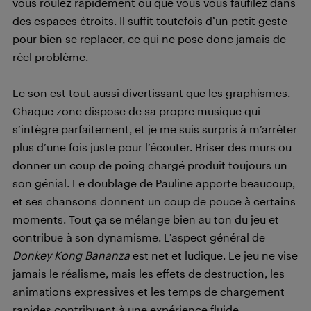
vous roulez rapidement ou que vous vous faufilez dans
des espaces étroits. Il suffit toutefois d’un petit geste
pour bien se replacer, ce qui ne pose donc jamais de
réel problème.
Le son est tout aussi divertissant que les graphismes.
Chaque zone dispose de sa propre musique qui
s’intègre parfaitement, et je me suis surpris à m’arrêter
plus d’une fois juste pour l’écouter. Briser des murs ou
donner un coup de poing chargé produit toujours un
son génial. Le doublage de Pauline apporte beaucoup,
et ses chansons donnent un coup de pouce à certains
moments. Tout ça se mélange bien au ton du jeu et
contribue à son dynamisme. L’aspect général de
Donkey Kong Bananza
est net et ludique. Le jeu ne vise
jamais le réalisme, mais les effets de destruction, les
animations expressives et les temps de chargement
rapides contribuent à une expérience fluide.