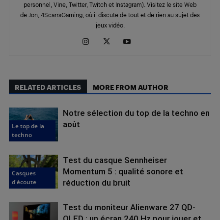
personnel, Vine, Twitter, Twitch et Instagram). Visitez le site Web
de Jon, 4ScarrsGaming, où il discute de tout et de rien au sujet des
jeux vidéo.
RELATED ARTICLES
MORE FROM AUTHOR
Notre sélection du top de la techno en
août
Le top de la
techno
Test du casque Sennheiser
Momentum 5 : qualité sonore et
Casques
d'écoute
réduction du bruit
Test du moniteur Alienware 27 QD-
OLED : un écran 240 Hz pour jouer et