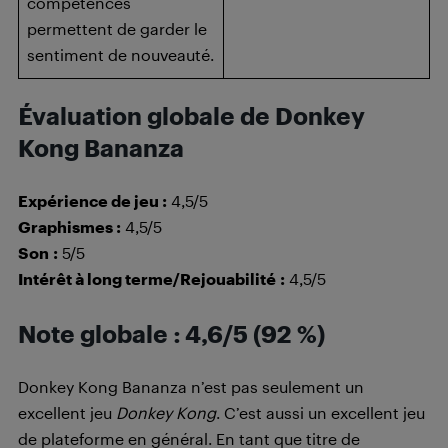
compétences
permettent de garder le
sentiment de nouveauté.
Évaluation globale de Donkey
Kong Bananza
Expérience de jeu :
4,5/5
Graphismes :
4,5/5
Son
:
5/5
Intérêt à long terme/Rejouabilité
:
4,5/5
Note globale
: 4,6/5 (92
%)
Donkey Kong Bananza n’est pas seulement un
excellent jeu
Donkey Kong
. C’est aussi un excellent jeu
de plateforme en général. En tant que titre de