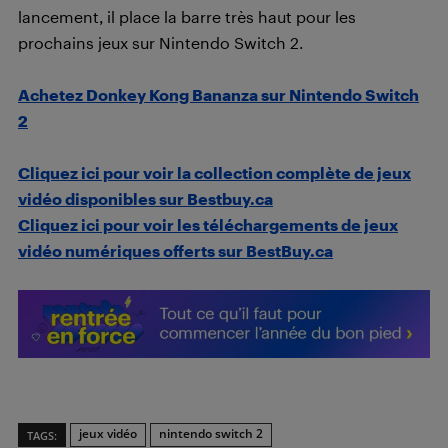
lancement, il place la barre très haut pour les
prochains jeux sur Nintendo Switch 2.
Achetez Donkey Kong Bananza sur Nintendo Switch
2
Cliquez ici pour voir la collection complète de jeux
vidéo disponibles sur Bestbuy.ca
Cliquez ici pour voir les téléchargements de jeux
vidéo numériques offerts sur BestBuy.ca
jeux vidéo
nintendo switch 2
TAGS: