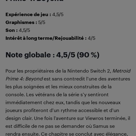
Expérience de jeu
:
4,5/5
Graphismes
:
5/5
Son
:
4,5/5
Intérêt à long terme/Rejouabilité
:
4/5
Note globale
: 4,5/5 (90
%)
Pour les propriétaires de la Nintendo Switch 2,
Metroid
Prime 4: Beyond
est sans contredit l’une des aventures
les plus soignées et les mieux construites de la
console. Les vétérans de la série s’y sentiront
immédiatement chez eux, tandis que les nouveaux
joueurs profiteront d’un rythme accessible et d’un
design clair. Une fois l’aventure sur Viewros terminée, il
est difficile de ne pas se demander où Samus se
rendra ensuite. Ce chapitre se conclut avec élégance,