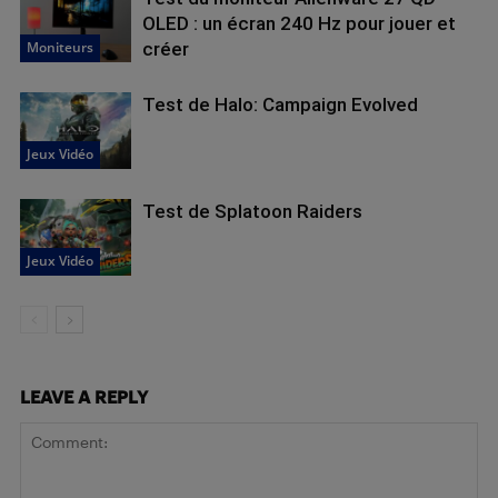
OLED : un écran 240 Hz pour jouer et
Moniteurs
créer
Test de Halo: Campaign Evolved
Jeux Vidéo
Test de Splatoon Raiders
Jeux Vidéo
LEAVE A REPLY