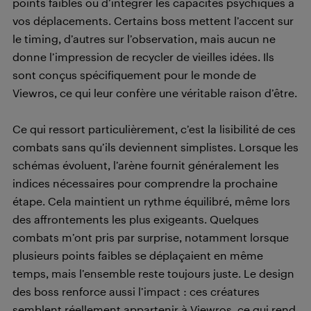
points faibles ou d’intégrer les capacités psychiques à
vos déplacements. Certains boss mettent l’accent sur
le timing, d’autres sur l’observation, mais aucun ne
donne l’impression de recycler de vieilles idées. Ils
sont conçus spécifiquement pour le monde de
Viewros, ce qui leur confère une véritable raison d’être.
Ce qui ressort particulièrement, c’est la lisibilité de ces
combats sans qu’ils deviennent simplistes. Lorsque les
schémas évoluent, l’arène fournit généralement les
indices nécessaires pour comprendre la prochaine
étape. Cela maintient un rythme équilibré, même lors
des affrontements les plus exigeants. Quelques
combats m’ont pris par surprise, notamment lorsque
plusieurs points faibles se déplaçaient en même
temps, mais l’ensemble reste toujours juste. Le design
des boss renforce aussi l’impact : ces créatures
semblent réellement appartenir à Viewros, ce qui rend