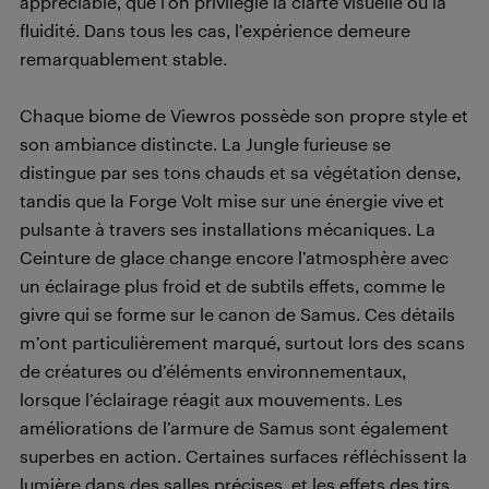
appréciable, que l’on privilégie la clarté visuelle ou la
fluidité. Dans tous les cas, l’expérience demeure
remarquablement stable.
Chaque biome de Viewros possède son propre style et
son ambiance distincte. La Jungle furieuse se
distingue par ses tons chauds et sa végétation dense,
tandis que la Forge Volt mise sur une énergie vive et
pulsante à travers ses installations mécaniques. La
Ceinture de glace change encore l’atmosphère avec
un éclairage plus froid et de subtils effets, comme le
givre qui se forme sur le canon de Samus. Ces détails
m’ont particulièrement marqué, surtout lors des scans
de créatures ou d’éléments environnementaux,
lorsque l’éclairage réagit aux mouvements. Les
améliorations de l’armure de Samus sont également
superbes en action. Certaines surfaces réfléchissent la
lumière dans des salles précises, et les effets des tirs