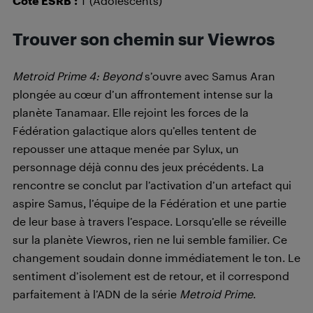
Cote ESRB
:
T (Adolescents)
Trouver son chemin sur Viewros
Metroid Prime 4: Beyond
s’ouvre avec Samus Aran
plongée au cœur d’un affrontement intense sur la
planète Tanamaar. Elle rejoint les forces de la
Fédération galactique alors qu’elles tentent de
repousser une attaque menée par Sylux, un
personnage déjà connu des jeux précédents. La
rencontre se conclut par l’activation d’un artefact qui
aspire Samus, l’équipe de la Fédération et une partie
de leur base à travers l’espace. Lorsqu’elle se réveille
sur la planète Viewros, rien ne lui semble familier. Ce
changement soudain donne immédiatement le ton. Le
sentiment d’isolement est de retour, et il correspond
parfaitement à l’ADN de la série
Metroid Prime
.