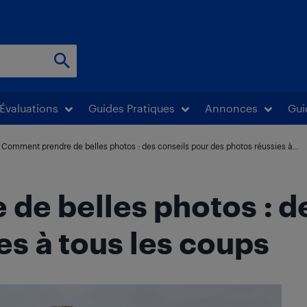
Évaluations
Guides Pratiques
Annonces
Gui
Comment prendre de belles photos : des conseils pour des photos réussies à...
e belles photos : de
es à tous les coups