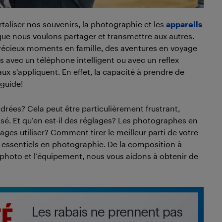
rtaliser nos souvenirs, la photographie et les
appareils
 que nous voulons partager et transmettre aux autres.
précieux moments en famille, des aventures en voyage
s avec un téléphone intelligent ou avec un reflex
s’appliquent. En effet, la capacité à prendre de
 guide!
rées? Cela peut être particulièrement frustrant,
sé. Et qu’en est-il des réglages? Les photographes en
ages utiliser? Comment tirer le meilleur parti de votre
 essentiels en photographie. De la composition à
l photo et l’équipement, nous vous aidons à obtenir de