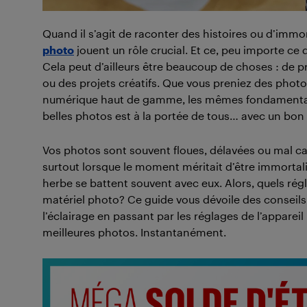
Quand il s’agit de raconter des histoires ou d’immo
photo
jouent un rôle crucial. Et ce, peu importe ce
Cela peut d’ailleurs être beaucoup de choses : de 
ou des projets créatifs. Que vous preniez des photo
numérique haut de gamme, les mêmes fondamentaux 
belles photos est à la portée de tous… avec un bon
Vos photos sont souvent floues, délavées ou mal cad
surtout lorsque le moment méritait d’être immortali
herbe se battent souvent avec eux. Alors, quels régl
matériel photo? Ce guide vous dévoile des conseils
l’éclairage en passant par les réglages de l’apparei
meilleures photos. Instantanément.