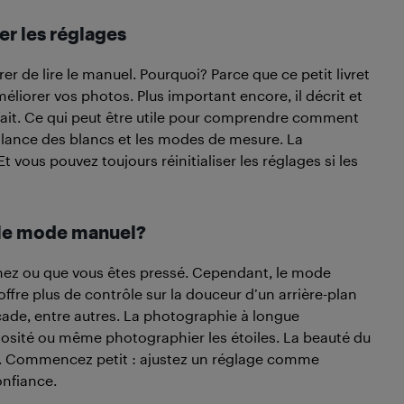
er les réglages
 de lire le manuel. Pourquoi? Parce que ce petit livret
liorer vos photos. Plus important encore, il décrit et
fait. Ce qui peut être utile pour comprendre comment
alance des blancs et les modes de mesure. La
vous pouvez toujours réinitialiser les réglages si les
 le mode manuel?
nez ou que vous êtes pressé. Cependant, le mode
offre plus de contrôle sur la douceur d’un arrière-plan
cade, entre autres. La photographie à longue
nosité ou même photographier les étoiles. La beauté du
. Commencez petit : ajustez un réglage comme
onfiance.