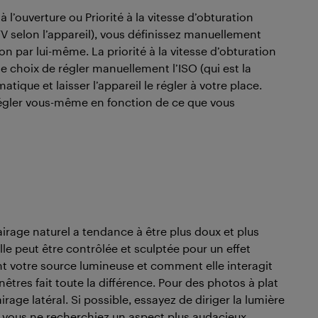
l’ouverture ou Priorité à la vitesse d’obturation
 TV selon l’appareil), vous définissez manuellement
tion par lui-même. La priorité à la vitesse d’obturation
le choix de régler manuellement l’ISO (qui est la
tique et laisser l’appareil le régler à votre place.
régler vous-même en fonction de ce que vous
airage naturel a tendance à être plus doux et plus
ielle peut être contrôlée et sculptée pour un effet
ent votre source lumineuse et comment elle interagit
enêtres fait toute la différence. Pour des photos à plat
rage latéral. Si possible, essayez de diriger la lumière
e vous ne recherchiez un aspect plus audacieux.