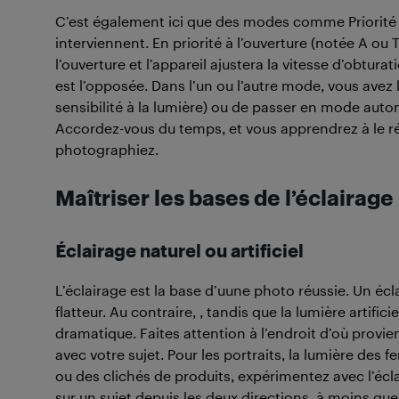
C’est également ici que des modes comme Priorité à 
interviennent. En priorité à l’ouverture (notée A ou
l’ouverture et l’appareil ajustera la vitesse d’obtura
est l’opposée. Dans l’un ou l’autre mode, vous avez 
sensibilité à la lumière) ou de passer en mode automa
Accordez-vous du temps, et vous apprendrez à le 
photographiez.
Maîtriser les bases de l’éclairage
Éclairage naturel ou artificiel
L’éclairage est la base d’uune photo réussie. Un écl
flatteur. Au contraire, , tandis que la lumière artific
dramatique. Faites attention à l’endroit d’où provi
avec votre sujet. Pour les portraits, la lumière des f
ou des clichés de produits, expérimentez avec l’éclai
sur un sujet depuis les deux directions, à moins qu