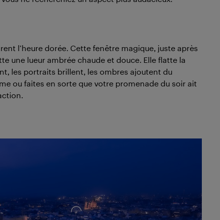
orent l’heure dorée. Cette fenêtre magique, juste après
ette une lueur ambrée chaude et douce. Elle flatte la
t, les portraits brillent, les ombres ajoutent du
me ou faites en sorte que votre promenade du soir ait
action.