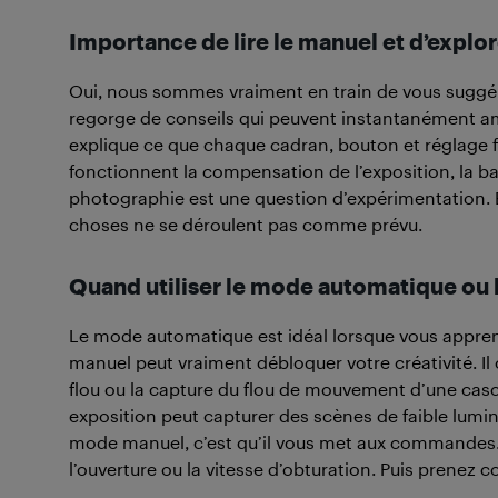
Importance de lire le manuel et d’explor
Oui, nous sommes vraiment en train de vous suggérer
regorge de conseils qui peuvent instantanément amé
explique ce que chaque cadran, bouton et réglage 
fonctionnent la compensation de l’exposition, la b
photographie est une question d’expérimentation. Et 
choses ne se déroulent pas comme prévu.
Quand utiliser le mode automatique ou
Le mode automatique est idéal lorsque vous appre
manuel peut vraiment débloquer votre créativité. Il 
flou ou la capture du flou de mouvement d’une cas
exposition peut capturer des scènes de faible lumi
mode manuel, c’est qu’il vous met aux commandes
l’ouverture ou la vitesse d’obturation. Puis prenez c