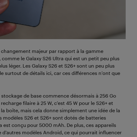
 de changement majeur par rapport à la gamme
s, comme le Galaxy S26 Ultra qui est un petit peu plus
plus léger. Les Galaxy S26 et S26+ sont un peu plus
 surtout de détails ici, car ces différences n’ont que
de stockage de base commence désormais à 256 Go
recharge filaire à 25 W, c’est 45 W pour le S26+ et
s la boîte, mais cela donne simplement une idée de la
es modèles S26 et S26+ sont dotés de batteries
ra est conçu pour 5000 mAh. De plus, ces appareils
 d’autres modèles Android, ce qui pourrait influencer