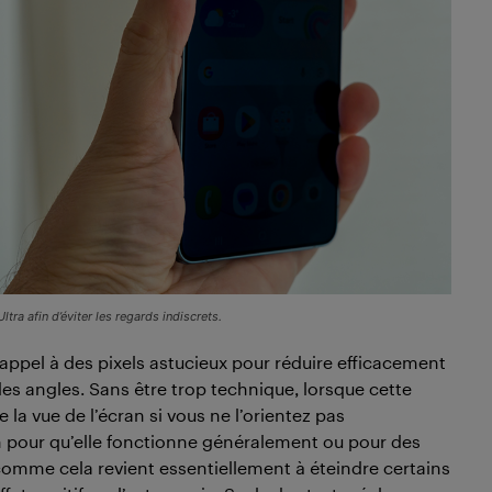
ltra afin d’éviter les regards indiscrets.
t appel à des pixels astucieux pour réduire efficacement
us des angles. Sans être trop technique, lorsque cette
e la vue de l’écran si vous ne l’orientez pas
n pour qu’elle fonctionne généralement ou pour des
t comme cela revient essentiellement à éteindre certains