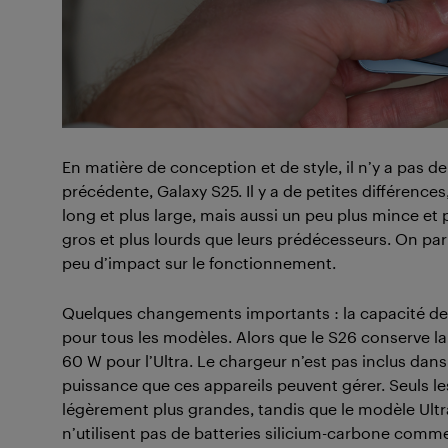
En matière de conception et de style, il n’y a pas
précédente, Galaxy S25. Il y a de petites différence
long et plus large, mais aussi un peu plus mince et 
gros et plus lourds que leurs prédécesseurs. On parle
peu d’impact sur le fonctionnement.
Quelques changements importants : la capacité 
pour tous les modèles. Alors que le S26 conserve la 
60 W pour l’Ultra. Le chargeur n’est pas inclus dan
puissance que ces appareils peuvent gérer. Seuls l
légèrement plus grandes, tandis que le modèle Ult
n’utilisent pas de batteries silicium-carbone comme