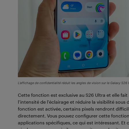
L’affichage de confidentialité réduit les angles de vision sur le Galaxy S26 U
Cette fonction est exclusive au S26 Ultra et elle fai
l’intensité de l’éclairage et réduire la visibilité so
fonction est activée, certains pixels rendront difficil
directement. Vous pouvez configurer cette fonctio
applications spécifiques, ce qui est intéressant. E