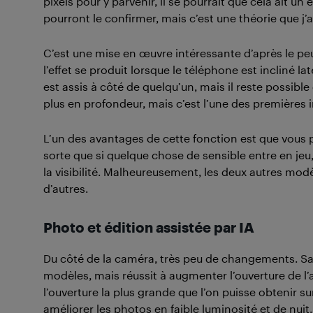
pixels pour y parvenir, il se pourrait que cela ait un 
pourront le confirmer, mais c’est une théorie que j’
C’est une mise en œuvre intéressante d’après le pe
l’effet se produit lorsque le téléphone est incliné l
est assis à côté de quelqu’un, mais il reste possible
plus en profondeur, mais c’est l’une des premières i
L’un des avantages de cette fonction est que vous p
sorte que si quelque chose de sensible entre en jeu,
la visibilité. Malheureusement, les deux autres mod
d’autres.
Photo et édition assistée par IA
Du côté de la caméra, très peu de changements. Sa
modèles, mais réussit à augmenter l’ouverture de l’a
l’ouverture la plus grande que l’on puisse obtenir s
améliorer les photos en faible luminosité et de nuit.