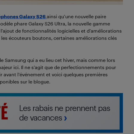
éphones Galaxy S26
ainsi qu’une nouvelle paire
 modèle phare Galaxy S26 Ultra, la nouvelle gamme
’ajout de fonctionnalités logicielles et d’améliorations
 les écouteurs boutons, certaines améliorations clés
de Samsung qui a eu lieu cet hiver, mais comme lors
jeur ici. Il ne s’agit que de perfectionnements pour
voir avant l’événement et voici quelques premières
ponibles sur le blogue.