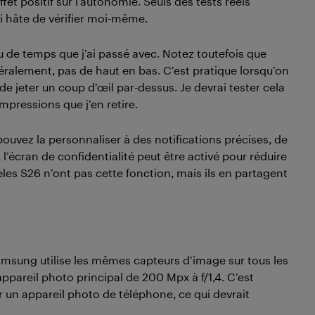
effet positif sur l’autonomie. Seuls des tests réels
ai hâte de vérifier moi-même.
u de temps que j’ai passé avec. Notez toutefois que
atéralement, pas de haut en bas. C’est pratique lorsqu’on
 de jeter un coup d’œil par-dessus. Je devrai tester cela
mpressions que j’en retire.
ouvez la personnaliser à des notifications précises, de
 l’écran de confidentialité peut être activé pour réduire
èles S26 n’ont pas cette fonction, mais ils en partagent
msung utilise les mêmes capteurs d’image sur tous les
ppareil photo principal de 200 Mpx à f/1,4. C’est
ur un appareil photo de téléphone, ce qui devrait