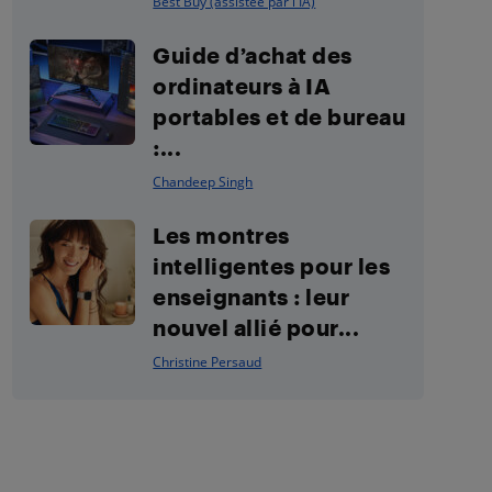
Best Buy (assistée par l'IA)
Guide d’achat des
ordinateurs à IA
portables et de bureau
:...
Chandeep Singh
Les montres
intelligentes pour les
enseignants : leur
nouvel allié pour...
Christine Persaud