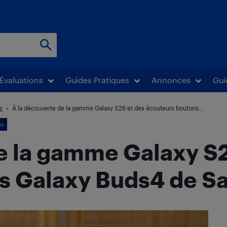
Évaluations
Guides Pratiques
Annonces
Gui
s
À la découverte de la gamme Galaxy S26 et des écouteurs boutons...
es
e la gamme Galaxy S2
s Galaxy Buds4 de 