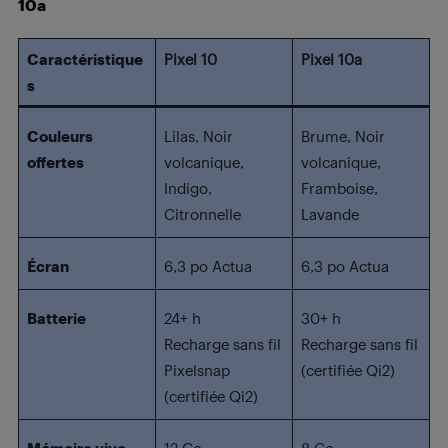
10a
Caractéristique
Pixel 10
Pixel 10a
s
Couleurs
Lilas, Noir
Brume, Noir
offertes
volcanique,
volcanique,
Indigo,
Framboise,
Citronnelle
Lavande
Écran
6,3 po Actua
6,3 po Actua
Batterie
24+ h
30+ h
Recharge sans fil
Recharge sans fil
Pixelsnap
(certifiée Qi2)
(certifiée Qi2)