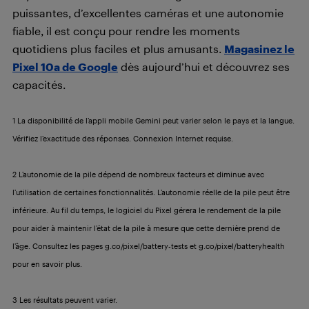
puissantes, d’excellentes caméras et une autonomie
fiable, il est conçu pour rendre les moments
quotidiens plus faciles et plus amusants.
Magasinez le
Pixel 10a de Google
dès aujourd’hui et découvrez ses
capacités.
1 La disponibilité de l’appli mobile Gemini peut varier selon le pays et la langue.
Vérifiez l’exactitude des réponses. Connexion Internet requise.
2 L’autonomie de la pile dépend de nombreux facteurs et diminue avec
l’utilisation de certaines fonctionnalités. L’autonomie réelle de la pile peut être
inférieure. Au fil du temps, le logiciel du Pixel gérera le rendement de la pile
pour aider à maintenir l’état de la pile à mesure que cette dernière prend de
l’âge. Consultez les pages g.co/pixel/battery-tests et g.co/pixel/batteryhealth
pour en savoir plus.
3 Les résultats peuvent varier.