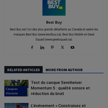
Best Buy
Best Buy est l’un des plus grands détaillants au Canada et opère les
marques Best Buy (www.bestbuy.ca), Best Buy Mobile et Geek
Squad (www.geeksquad.ca).
RELATED ARTICLES
MORE FROM AUTHOR
Test du casque Sennheiser
Momentum 5 : qualité sonore et
Casques
d'écoute
réduction du bruit
L'événement « Construisez et