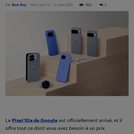
Par
Best Buy
-
Mis à jour le :
11 mars 2026
1021
0
Le
Pixel 10a de Google
est officiellement arrivé, et il
offre tout ce dont vous avez besoin à un prix