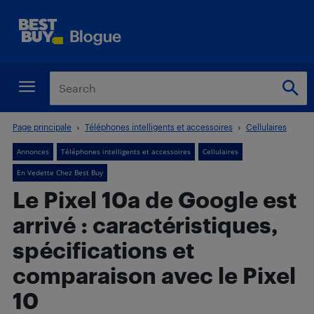
Page principale
Téléphones intelligents et accessoires
Cellulaires
Annonces
Téléphones intelligents et accessoires
Cellulaires
En Vedette Chez Best Buy
Le Pixel 10a de Google est
arrivé : caractéristiques,
spécifications et
comparaison avec le Pixel
10