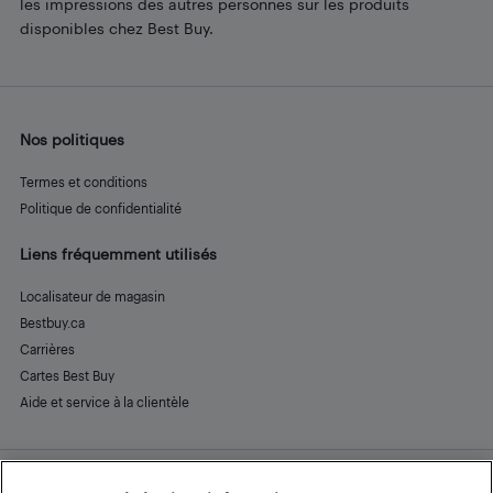
les impressions des autres personnes sur les produits
disponibles chez Best Buy.
Nos politiques
Termes et conditions
Politique de confidentialité
Liens fréquemment utilisés
Localisateur de magasin
Bestbuy.ca
Carrières
Cartes Best Buy
Aide et service à la clientèle