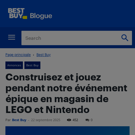
Page principale
Best Buy
Annonces
Best Buy
Construisez et jouez
pendant notre événement
épique en magasin de
LEGO et Nintendo
Par
Best Buy
-
22 septembre 2025
452
0