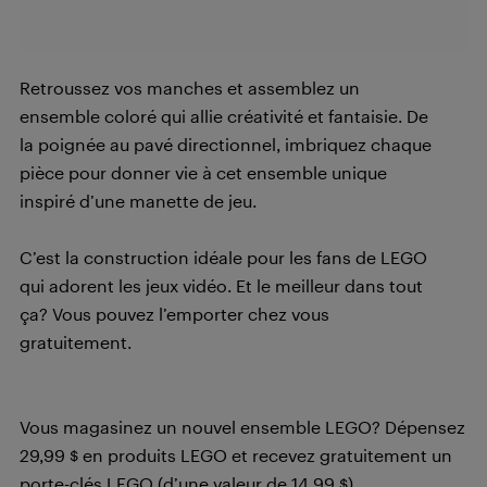
Retroussez vos manches et assemblez un
ensemble coloré qui allie créativité et fantaisie. De
la poignée au pavé directionnel, imbriquez chaque
pièce pour donner vie à cet ensemble unique
inspiré d’une manette de jeu.
C’est la construction idéale pour les fans de LEGO
qui adorent les jeux vidéo. Et le meilleur dans tout
ça? Vous pouvez l’emporter chez vous
gratuitement.
Vous magasinez un nouvel ensemble LEGO? Dépensez
29,99 $ en produits LEGO et recevez gratuitement un
porte-clés LEGO (d’une valeur de 14,99 $).