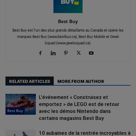
Best Buy
Best Buy est l’un des plus grands détaillants au Canada et opère les
marques Best Buy (www.bestbuy.ca), Best Buy Mobile et Geek
Squad (www.geeksquad.ca).
RELATED ARTICLES
MORE FROM AUTHOR
L'événement « Construisez et
emportez » de LEGO est de retour
Best Buy
avec les démos Nintendo dans
certains magasins Best Buy
10 aubaines de la rentrée incroyables à