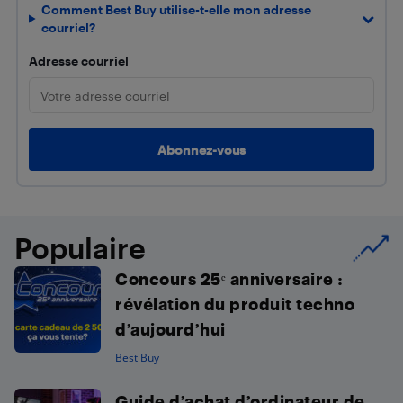
Comment Best Buy utilise-t-elle mon adresse
courriel?
Adresse courriel
Populaire
Concours 25ᵉ anniversaire :
révélation du produit techno
d’aujourd’hui
Best Buy
Guide d’achat d’ordinateur de