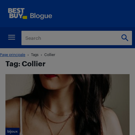
Page principale
Tags
Collier
Tag: Collier
bijoux