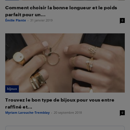
Comment choisir la bonne longueur et le poids
parfait pour un...
Émilie Plante
-
31 janvier 2019
0
bijoux
Trouvez le bon type de bijoux pour vous entre
raffiné et...
Myriam Larouche-Tremblay
-
20 septembre 2018
0