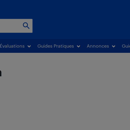
Évaluations
Guides Pratiques
Annonces
Gui
n