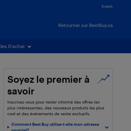
English
Retourner sur BestBuy.ca
des D’achat
Soyez le premier à
savoir
Inscrivez-vous pour rester informé des offres les
plus intéressantes, des nouveaux produits les plus
cool et des événements de vente exclusifs.
Comment Best Buy utilise-t-elle mon adresse
courriel?