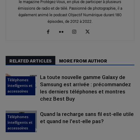
le magazine Protégez-Vous, en plus de participer à plusieurs
émissions de radio et de télé. Passionné de photographie, il a
également animé le podcast Objectif Numérique durant 180
épisodes, de 2012 à 2022.
RELATED ARTICLES
MORE FROM AUTHOR
La toute nouvelle gamme Galaxy de
Téléphones
Samsung est arrivée : précommandez
intelligents et
accessoires
les derniers téléphones et montres
chez Best Buy
Quand la recharge sans fil est-elle utile
Téléphones
et quand ne l'est-elle pas?
intelligents et
accessoires