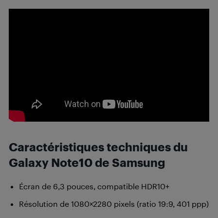
Caractéristiques techniques du
Galaxy Note10 de Samsung
Écran de 6,3 pouces, compatible HDR10+
Résolution de 1080×2280 pixels (ratio 19:9, 401 ppp)