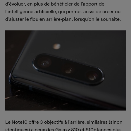
d’évoluer, en plus de bénéficier de l’apport de
l’intelligence artificielle, qui permet aussi de créer ou
d’ajuster le flou en arrière-plan, lorsqu’on le souhaite.
Le Note10 offre 3 objectifs à l’arrière, similaires (sinon
identiques) à ceux des Galaxy S10 et S10+ lancés plus