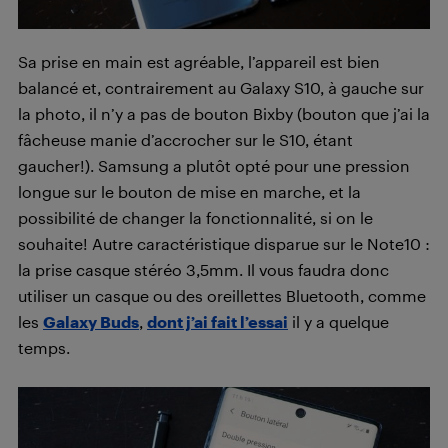
Sa prise en main est agréable, l’appareil est bien
balancé et, contrairement au Galaxy S10, à gauche sur
la photo, il n’y a pas de bouton Bixby (bouton que j’ai la
fâcheuse manie d’accrocher sur le S10, étant
gaucher!). Samsung a plutôt opté pour une pression
longue sur le bouton de mise en marche, et la
possibilité de changer la fonctionnalité, si on le
souhaite! Autre caractéristique disparue sur le Note10 :
la prise casque stéréo 3,5mm. Il vous faudra donc
utiliser un casque ou des oreillettes Bluetooth, comme
les
Galaxy Buds
,
dont j’ai fait l’essai
il y a quelque
temps.