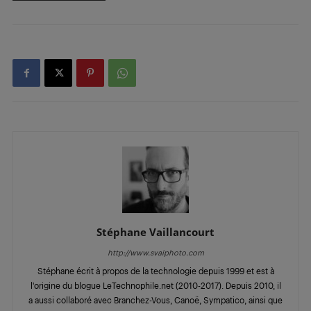
Stéphane Vaillancourt
http://www.svaiphoto.com
Stéphane écrit à propos de la technologie depuis 1999 et est à
l'origine du blogue LeTechnophile.net (2010-2017). Depuis 2010, il
a aussi collaboré avec Branchez-Vous, Canoë, Sympatico, ainsi que