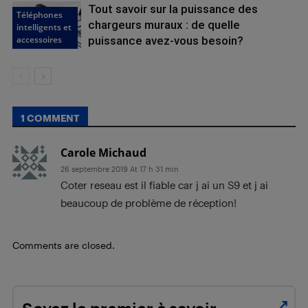
Tout savoir sur la puissance des
Téléphones
chargeurs muraux : de quelle
intelligents et
accessoires
puissance avez-vous besoin?
1 COMMENT
Carole Michaud
26 septembre 2019 At 17 h 31 min
Coter reseau est il fiable car j ai un S9 et j ai
beaucoup de problème de réception!
Comments are closed.