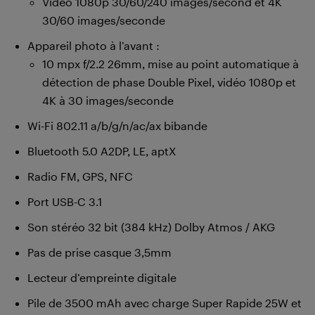
Vidéo 1080p 30/60/240 images/second et 4K
30/60 images/seconde
Appareil photo à l’avant :
10 mpx f/2.2 26mm, mise au point automatique à
détection de phase Double Pixel, vidéo 1080p et
4K à 30 images/seconde
Wi-Fi 802.11 a/b/g/n/ac/ax bibande
Bluetooth 5.0 A2DP, LE, aptX
Radio FM, GPS, NFC
Port USB-C 3.1
Son stéréo 32 bit (384 kHz) Dolby Atmos / AKG
Pas de prise casque 3,5mm
Lecteur d’empreinte digitale
Pile de 3500 mAh avec charge Super Rapide 25W et