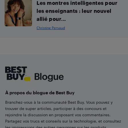
Les montres intelligentes pour
les enseignants : leur nouvel
allié pour...
Christine Persaud
Footer
À propos du blogue de Best Buy
Branchez-vous à la communauté Best Buy. Vous pouvez y
trouver de super articles, participer à des concours et
rejoindre la discussion en proposant vos commentaires.
Partagez vos trucs et conseils sur la technologie, et consultez
les impressions des autres personnes sur les produits