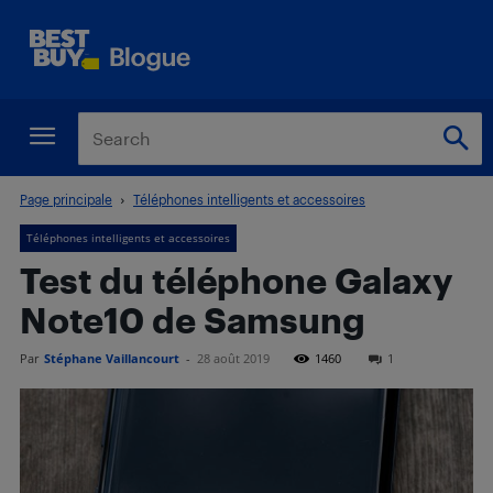
Page principale
Téléphones intelligents et accessoires
Téléphones intelligents et accessoires
Test du téléphone Galaxy
Note10 de Samsung
Par
Stéphane Vaillancourt
-
28 août 2019
1460
1