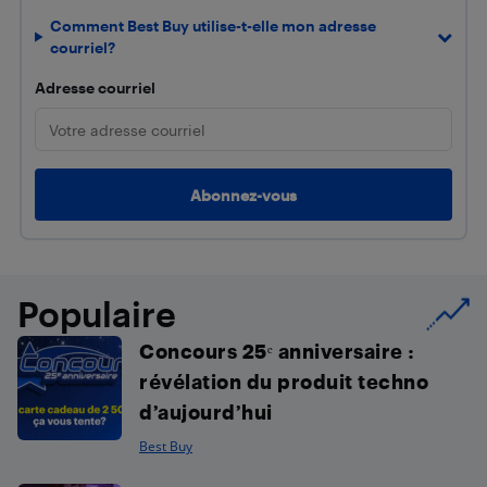
Comment Best Buy utilise-t-elle mon adresse
courriel?
Adresse courriel
Populaire
Concours 25ᵉ anniversaire :
révélation du produit techno
d’aujourd’hui
Best Buy