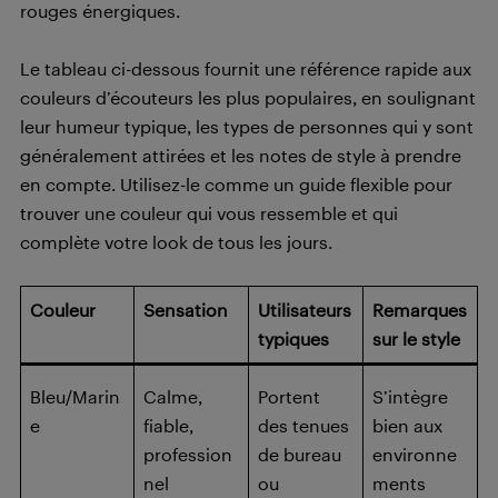
rouges énergiques.
Le tableau ci-dessous fournit une référence rapide aux
couleurs d’écouteurs les plus populaires, en soulignant
leur humeur typique, les types de personnes qui y sont
généralement attirées et les notes de style à prendre
en compte. Utilisez-le comme un guide flexible pour
trouver une couleur qui vous ressemble et qui
complète votre look de tous les jours.
Couleur
Sensation
Utilisateurs
Remarques
typiques
sur le style
Bleu/Marin
Calme,
Portent
S’intègre
e
fiable,
des tenues
bien aux
profession
de bureau
environne
nel
ou
ments