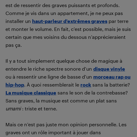
est de ressentir des graves puissants et profonds.
Comme je vis dans un appartement, je ne peux pas
installer un
haut-parleur d’extrêmes graves
par terre
et monter le volume. En fait, c’est possible, mais je suis
certain que mes voisins du dessous n’apprécieraient
pas ça.
Il y a tout simplement quelque chose de magique à
entendre le riche spectre sonore d’un
disque vinyle
ou à ressentir une ligne de basse d’un
morceau rap ou
hip-hop
. À quoi ressemblerait le
rock
sans la batterie?
La musique classique
sans le son de la contrebasse?
Sans graves, la musique est comme un plat sans
umami
: triste et terne.
Mais ce n’est pas juste mon opinion personnelle. Les
graves ont un rôle important à jouer dans