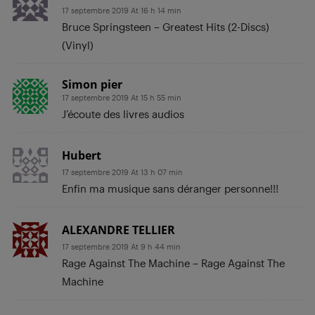
17 septembre 2019 At 16 h 14 min
Bruce Springsteen – Greatest Hits (2-Discs)
(Vinyl)
Simon pier
17 septembre 2019 At 15 h 55 min
J’écoute des livres audios
Hubert
17 septembre 2019 At 13 h 07 min
Enfin ma musique sans déranger personne!!!
ALEXANDRE TELLIER
17 septembre 2019 At 9 h 44 min
Rage Against The Machine – Rage Against The
Machine