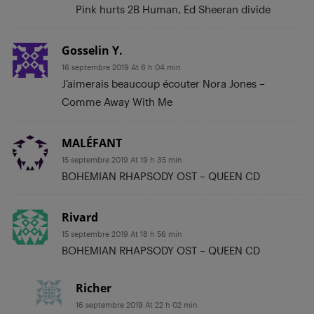
Pink hurts 2B Human, Ed Sheeran divide
Gosselin Y.
16 septembre 2019 At 6 h 04 min
J’aimerais beaucoup écouter Nora Jones –
Comme Away With Me
MALÉFANT
15 septembre 2019 At 19 h 35 min
BOHEMIAN RHAPSODY OST – QUEEN CD
Rivard
15 septembre 2019 At 18 h 56 min
BOHEMIAN RHAPSODY OST – QUEEN CD
Richer
16 septembre 2019 At 22 h 02 min