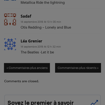
Metallica Ride the lightning
Sadaf
14 septembre 2019 At 13 h 05 min
Otis Redding – Lonely and Blue
Léa Grenier
14 septembre 2019 At 12 h 32 min
The Beatles -Let it be
« Commentaires plus anciens
Commentaires plus récents »
Comments are closed.
Soyez le premier à savoir