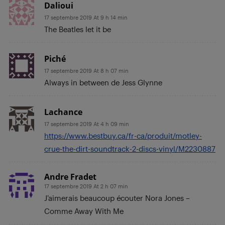
Dalioui
17 septembre 2019 At 9 h 14 min
The Beatles let it be
Piché
17 septembre 2019 At 8 h 07 min
Always in between de Jess Glynne
Lachance
17 septembre 2019 At 4 h 09 min
https://www.bestbuy.ca/fr-ca/produit/motley-
crue-the-dirt-soundtrack-2-discs-vinyl/M2230887
Andre Fradet
17 septembre 2019 At 2 h 07 min
J’aimerais beaucoup écouter Nora Jones –
Comme Away With Me