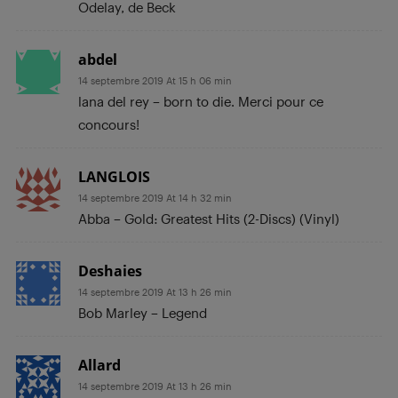
Odelay, de Beck
abdel
14 septembre 2019 At 15 h 06 min
lana del rey – born to die. Merci pour ce
concours!
LANGLOIS
14 septembre 2019 At 14 h 32 min
Abba – Gold: Greatest Hits (2-Discs) (Vinyl)
Deshaies
14 septembre 2019 At 13 h 26 min
Bob Marley – Legend
Allard
14 septembre 2019 At 13 h 26 min