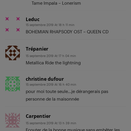
Tame Impala – Lonerism
Leduc
15 septembre 2019 At 18 h 11 min
BOHEMIAN RHAPSODY OST – QUEEN CD
Trépanier
15 septembre 2019 At 17 h 04 min
Metallica Ride the lightning
christine dufour
15 septembre 2019 At 16 h 40 min
pour moi toute seule…je dérangerais pas
personne de la maisonnée
Carpentier
15 septembre 2019 At 13 h 39 min
Ecouter de la bonne musique sans embêter les