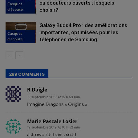
ou écouteurs ouverts : lesquels
Casques
d'écoute
choisir?
Galaxy Buds4 Pro : des améliorations
importantes, optimisées pour les
Casques
d'écoute
téléphones de Samsung
289 COMMENTS
R Daigle
19 septembre 2019 At 15 h 59 min
Imagine Dragons « Origins »
Marie-Pascale Losier
19 septembre 2019 At 10 h 52 min
astrowolrd- travis scott