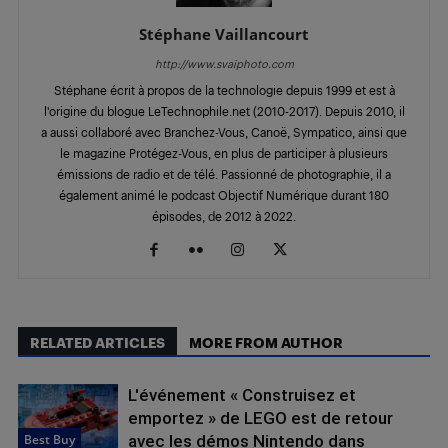
Stéphane Vaillancourt
http://www.svaiphoto.com
Stéphane écrit à propos de la technologie depuis 1999 et est à
l'origine du blogue LeTechnophile.net (2010-2017). Depuis 2010, il
a aussi collaboré avec Branchez-Vous, Canoë, Sympatico, ainsi que
le magazine Protégez-Vous, en plus de participer à plusieurs
émissions de radio et de télé. Passionné de photographie, il a
également animé le podcast Objectif Numérique durant 180
épisodes, de 2012 à 2022.
RELATED ARTICLES
MORE FROM AUTHOR
L'événement « Construisez et
emportez » de LEGO est de retour
Best Buy
avec les démos Nintendo dans