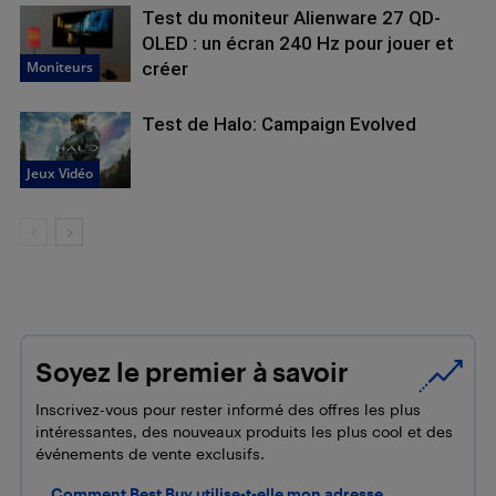
Test du moniteur Alienware 27 QD-
OLED : un écran 240 Hz pour jouer et
Moniteurs
créer
Test de Halo: Campaign Evolved
Jeux Vidéo
Soyez le premier à savoir
Inscrivez-vous pour rester informé des offres les plus
intéressantes, des nouveaux produits les plus cool et des
événements de vente exclusifs.
Comment Best Buy utilise-t-elle mon adresse