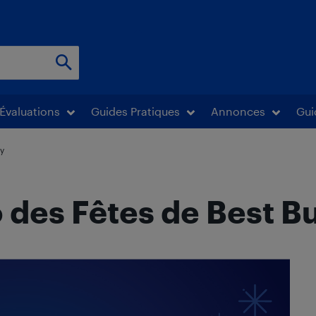
Évaluations
Guides Pratiques
Annonces
Gui
uy
 des Fêtes de Best B