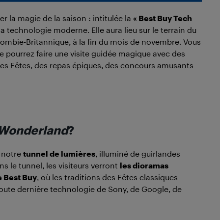
 la magie de la saison : intitulée la
« Best Buy Tech
a technologie moderne. Elle aura lieu sur le terrain du
olombie-Britannique, à la fin du mois de novembre. Vous
e pourrez faire une visite guidée magique avec des
des Fêtes, des repas épiques, des concours amusants
 Wonderland
?
 notre
tunnel de lumières
, illuminé de guirlandes
 le tunnel, les visiteurs verront
les dioramas
 Best Buy
, où les traditions des Fêtes classiques
oute dernière technologie de Sony, de Google, de