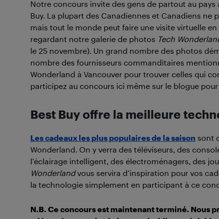
Notre concours invite des gens de partout au pays à
Buy. La plupart des Canadiennes et Canadiens ne 
mais tout le monde peut faire une visite virtuelle e
regardant notre galerie de photos
Tech Wonderlan
le 25 novembre). Un grand nombre des photos démon
nombre des fournisseurs commanditaires mentionné
Wonderland à Vancouver pour trouver celles qui com
participez au concours ici même sur le blogue pour
Best Buy offre la meilleure techn
Les cadeaux les plus populaires de la saison
sont d
Wonderland. On y verra des téléviseurs, des consoles
l’éclairage intelligent, des électroménagers, des j
Wonderland
vous servira d’inspiration pour vos cad
la technologie simplement en participant à ce con
N.B. Ce concours est maintenant terminé. Nous p