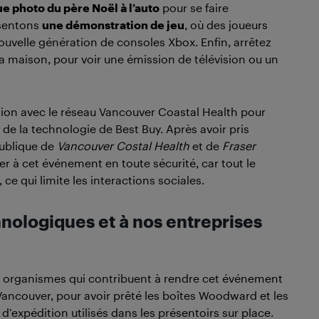
e photo du père Noël à l’auto
pour se faire
ésentons
une démonstration de jeu
, où des joueurs
ouvelle génération de consoles Xbox. Enfin, arrêtez
la maison, pour voir une émission de télévision ou un
ration avec le réseau Vancouver Coastal Health pour
s de la technologie de Best Buy. Après avoir pris
publique de
Vancouver Costal Health
et de
Fraser
r à cet événement en toute sécurité, car tout le
e qui limite les interactions sociales.
nologiques et à nos entreprises
organismes qui contribuent à rendre cet événement
ancouver, pour avoir prêté les boîtes Woodward et les
d’expédition utilisés dans les présentoirs sur place.