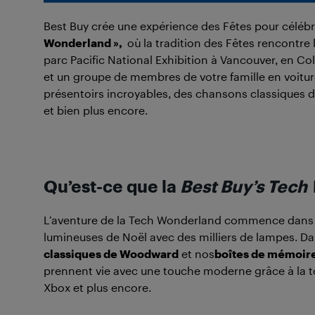
Best Buy crée une expérience des Fêtes pour célébrer
Wonderland »,
où la tradition des Fêtes rencontre l
parc Pacific National Exhibition à Vancouver, en C
et un groupe de membres de votre famille en voitur
présentoirs incroyables, des chansons classiques 
et bien plus encore.
Qu’est-ce que la
Best Buy’s Tech
L’aventure de la Tech Wonderland commence dans
lumineuses de Noël avec des milliers de lampes. Dans
classiques de Woodward
et nos
boîtes de mémoire
prennent vie avec une touche moderne grâce à la t
Xbox et plus encore.