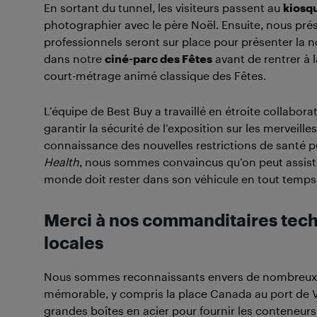
En sortant du tunnel, les visiteurs passent au
kiosqu
photographier avec le père Noël. Ensuite, nous pr
professionnels seront sur place pour présenter la n
dans notre
ciné-parc des Fêtes
avant de rentrer à 
court-métrage animé classique des Fêtes.
L’équipe de Best Buy a travaillé en étroite collabo
garantir la sécurité de l’exposition sur les merveille
connaissance des nouvelles restrictions de santé 
Health
, nous sommes convaincus qu’on peut assiste
monde doit rester dans son véhicule en tout temps, c
Merci à nos commanditaires tech
locales
Nous sommes reconnaissants envers de nombreux 
mémorable, y compris la place Canada au port de V
grandes boîtes en acier pour fournir les conteneurs 