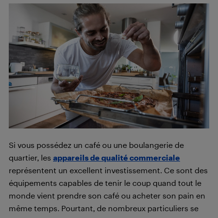
Si vous possédez un café ou une boulangerie de
quartier, les
appareils de qualité commerciale
représentent un excellent investissement. Ce sont des
équipements capables de tenir le coup quand tout le
monde vient prendre son café ou acheter son pain en
même temps. Pourtant, de nombreux particuliers se