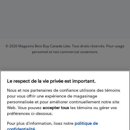
© 2026 Magasins Best Buy Canada Ltée. Tout droits réservés. Pour usage
personnel et non commercial seulement.
Le respect de la vie privée est important.
Nous et nos partenaires de confiance utilisons des témoins
pour vous offrir une expérience de magasinage
personnalisée et pour améliorer continuellement notre site
Web. Vous pouvez
accepter tous
les témoins ou gérer vos
préférences ci-dessous.
Pour plus d’information, lisez notre
politique de
confidentialité.