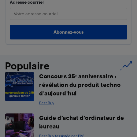
Adresse courriel
Populaire
Concours 25ᵉ anniversaire :
révélation du produit techno
d’aujourd’hui
Best Buy
Guide d’achat d’ordinateur de
bureau
Best Buy (assistée par l'IA)