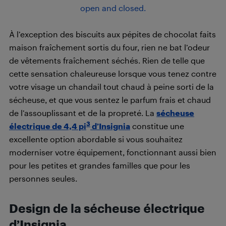
À l’exception des biscuits aux pépites de chocolat faits
maison fraîchement sortis du four, rien ne bat l’odeur
de vêtements fraîchement séchés. Rien de telle que
cette sensation chaleureuse lorsque vous tenez contre
votre visage un chandail tout chaud à peine sorti de la
sécheuse, et que vous sentez le parfum frais et chaud
de l’assouplissant et de la propreté. La
sécheuse
3
électrique de 4,4 pi
d’Insignia
constitue une
excellente option abordable si vous souhaitez
moderniser votre équipement, fonctionnant aussi bien
pour les petites et grandes familles que pour les
personnes seules.
Design de la sécheuse électrique
d’Insignia