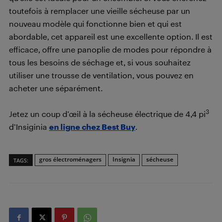
toutefois à remplacer une vieille sécheuse par un
nouveau modèle qui fonctionne bien et qui est
abordable, cet appareil est une excellente option. Il est
efficace, offre une panoplie de modes pour répondre à
tous les besoins de séchage et, si vous souhaitez
utiliser une trousse de ventilation, vous pouvez en
acheter une séparément.
3
Jetez un coup d’œil à la sécheuse électrique de 4,4 pi
d’Insiginia
en ligne chez Best Buy
.
gros électroménagers
Insignia
sécheuse
TAGS: