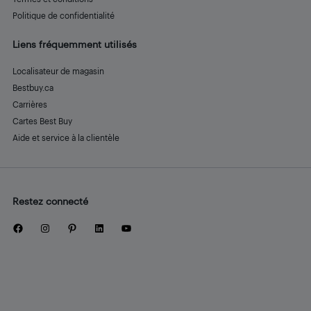
Politique de confidentialité
Liens fréquemment utilisés
Localisateur de magasin
Bestbuy.ca
Carrières
Cartes Best Buy
Aide et service à la clientèle
Restez connecté
Facebook
Instagram
Pinterest
LinkedIn
YouTube