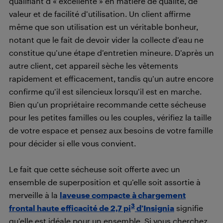
qualifiant d’« excellente » en matière de qualité, de
valeur et de facilité d’utilisation. Un client affirme
même que son utilisation est un véritable bonheur,
notant que le fait de devoir vider la collecte d’eau ne
constitue qu’une étape d’entretien mineure. D’après un
autre client, cet appareil sèche les vêtements
rapidement et efficacement, tandis qu’un autre encore
confirme qu’il est silencieux lorsqu’il est en marche.
Bien qu’un propriétaire recommande cette sécheuse
pour les petites familles ou les couples, vérifiez la taille
de votre espace et pensez aux besoins de votre famille
pour décider si elle vous convient.
Le fait que cette sécheuse soit offerte avec un
ensemble de superposition et qu’elle soit assortie à
merveille à la
laveuse compacte à chargement
3
frontal haute efficacité de 2,7 pi
d’Insignia
signifie
qu’elle est idéale pour un ensemble. Si vous cherchez