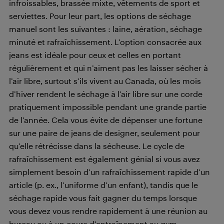
infroissables, brassée mixte, vêtements de sport et
serviettes. Pour leur part, les options de séchage
manuel sont les suivantes : laine, aération, séchage
minuté et rafraîchissement. L’option consacrée aux
jeans est idéale pour ceux et celles en portant
régulièrement et qui n’aiment pas les laisser sécher à
l’air libre, surtout s’ils vivent au Canada, où les mois
d’hiver rendent le séchage à l’air libre sur une corde
pratiquement impossible pendant une grande partie
de l’année. Cela vous évite de dépenser une fortune
sur une paire de jeans de designer, seulement pour
qu’elle rétrécisse dans la sécheuse. Le cycle de
rafraîchissement est également génial si vous avez
simplement besoin d’un rafraîchissement rapide d’un
article (p. ex., l’uniforme d’un enfant), tandis que le
séchage rapide vous fait gagner du temps lorsque
vous devez vous rendre rapidement à une réunion au
bureau ou à un cours d’entraînement au gym.