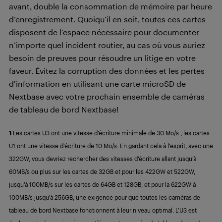
avant, double la consommation de mémoire par heure
d’enregistrement. Quoiqu’il en soit, toutes ces cartes
disposent de l’espace nécessaire pour documenter
n’importe quel incident routier, au cas où vous auriez
besoin de preuves pour résoudre un litige en votre
faveur. Évitez la corruption des données et les pertes
d’information en utilisant une carte microSD de
Nextbase avec votre prochain ensemble de caméras
de tableau de bord Nextbase!
1
Les cartes U3 ont une vitesse d’écriture minimale de 30 Mo/s ; les cartes
U1 ont une vitesse d’écriture de 10 Mo/s. En gardant cela à l’esprit, avec une
322GW, vous devriez rechercher des vitesses d’écriture allant jusqu’à
60MB/s ou plus sur les cartes de 32GB et pour les 422GW et 522GW,
jusqu’à 100MB/s sur les cartes de 64GB et 128GB, et pour la 622GW à
100MB/s jusqu’à 256GB, une exigence pour que toutes les caméras de
tableau de bord Nextbase fonctionnent à leur niveau optimal. L’U3 est