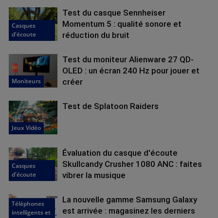
Test du casque Sennheiser
Momentum 5 : qualité sonore et
Casques
d'écoute
réduction du bruit
Test du moniteur Alienware 27 QD-
OLED : un écran 240 Hz pour jouer et
Moniteurs
créer
Test de Splatoon Raiders
Jeux Vidéo
Évaluation du casque d'écoute
Skullcandy Crusher 1080 ANC : faites
Casques
d'écoute
vibrer la musique
La nouvelle gamme Samsung Galaxy
Téléphones
est arrivée : magasinez les derniers
intelligents et