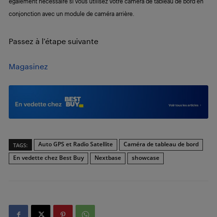
également nécessaire si vous utilisez votre caméra de tableau de bord en
conjonction avec un module de caméra arrière.
Passez à l’étape suivante
Magasinez
Auto GPS et Radio Satellite
Caméra de tableau de bord
TAGS:
En vedette chez Best Buy
Nextbase
showcase