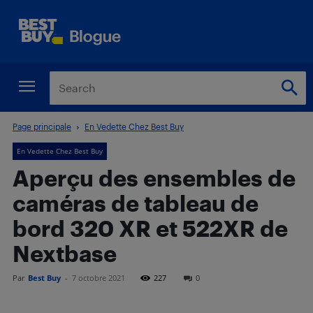
Page principale
En Vedette Chez Best Buy
En Vedette Chez Best Buy
Aperçu des ensembles de
caméras de tableau de
bord 320 XR et 522XR de
Nextbase
Par
Best Buy
-
7 octobre 2021
227
0