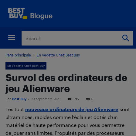
Page principale
En Vedette Chez Best Buy
En Vedette Chez Best Buy
Survol des ordinateurs de
jeu Alienware
Par
Best Buy
-
23 septembre 2021
195
0
Les tout
nouveaux ordinateurs de jeu Alienware
sont
ultraminces, rapides comme l’éclair et dotés d’un
matériel de haute performance pour vous permettre
de jouer sans limites. Propulsés par des processeurs