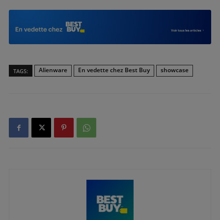
Alienware
En vedette chez Best Buy
showcase
TAGS: