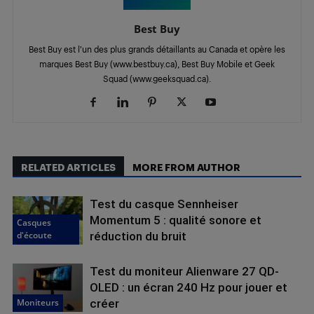
Best Buy
Best Buy est l’un des plus grands détaillants au Canada et opère les
marques Best Buy (www.bestbuy.ca), Best Buy Mobile et Geek
Squad (www.geeksquad.ca).
RELATED ARTICLES
MORE FROM AUTHOR
Test du casque Sennheiser
Momentum 5 : qualité sonore et
Casques
d'écoute
réduction du bruit
Test du moniteur Alienware 27 QD-
OLED : un écran 240 Hz pour jouer et
Moniteurs
créer