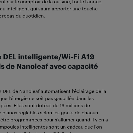
t sur le comptoir de la cuisine, toute l’année.
au intelligent qui saura apporter une touche
x repas du quotidien.
DEL intelligente/Wi-Fi A19
ls de Nanoleaf avec capacité
DEL de Nanoleaf automatisent l’éclairage de la
ue l’énergie ne soit pas gaspillée dans les
pées. Elles sont dotées de 16 millions de
e blancs réglables selon les goûts de chacun.
 être programmées pour s’allumer quand il y en a
mpoules intelligentes sont un cadeau que l’on