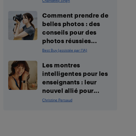
Chandeep Singh
Comment prendre de
belles photos : des
conseils pour des
photos réussies...
Best Buy (assistée par l'IA)
Les montres
intelligentes pour les
enseignants : leur
nouvel allié pour...
Christine Persaud