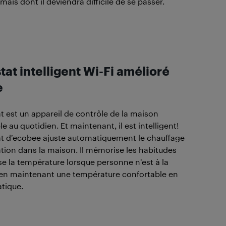
mais dont il deviendra difficile de se passer.
at intelligent Wi-Fi amélioré
e
 est un appareil de contrôle de la maison
 au quotidien. Et maintenant, il est intelligent!
t d’ecobee ajuste automatiquement le chauffage
sation dans la maison. Il mémorise les habitudes
sse la température lorsque personne n’est à la
 en maintenant une température confortable en
tique.