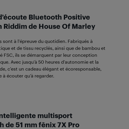
’écoute Bluetooth Positive
n Riddim de House Of Marley
 sont à l’épreuve du quotidien. Fabriqués à
stique et de tissu recyclés, ainsi que de bambou et
fié FSC, ils se démarquent par leur conception
ique. Avec jusqu’à 50 heures d’autonomie et la
de, c’est un cadeau élégant et écoresponsable,
e à écouter qu’à regarder.
ntelligente multisport
h de 51 mm fēnix 7X Pro