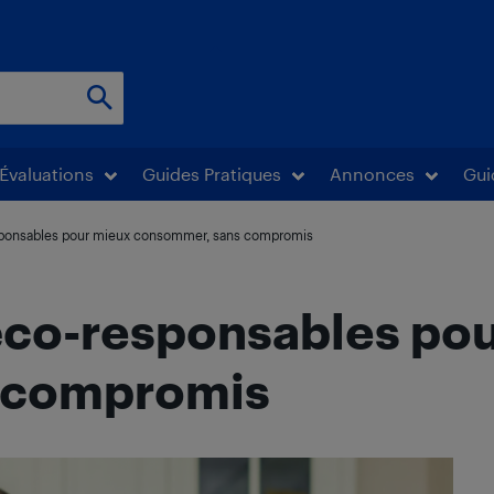
Évaluations
Guides Pratiques
Annonces
Gui
ponsables pour mieux consommer, sans compromis
co-responsables po
 compromis