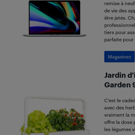
remise à neuf
de vie des ap
être jetés. C
professionnel
tiers pour ass
parfaite pour
Magasinez
Jardin d’
Garden 9
C’est le cade
avec des herb
vraiment la m
offre la dose 
les légumes v