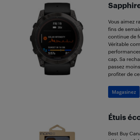
Sapphire
Vous aimez ra
fins de semai
continue de f
Véritable com
performances 
cap. Sa rechar
passez moins 
profiter de c
Magasinez
Étuis éc
Best Buy Can