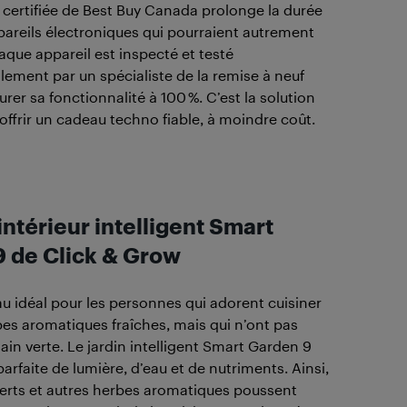
 certifiée de Best Buy Canada prolonge la durée
pareils électroniques qui pourraient autrement
haque appareil est inspecté et testé
lement par un spécialiste de la remise à neuf
urer sa fonctionnalité à 100 %. C’est la solution
 offrir un cadeau techno fiable, à moindre coût.
intérieur intelligent Smart
 de Click & Grow
au idéal pour les personnes qui adorent cuisiner
es aromatiques fraîches, mais qui n’ont pas
ain verte. Le jardin intelligent Smart Garden 9
parfaite de lumière, d’eau et de nutriments. Ainsi,
erts et autres herbes aromatiques poussent