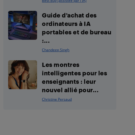
Best Buy (assistée par l'IA)
Guide d’achat des
ordinateurs à IA
portables et de bureau
:...
Chandeep Singh
Les montres
intelligentes pour les
enseignants : leur
nouvel allié pour...
Christine Persaud