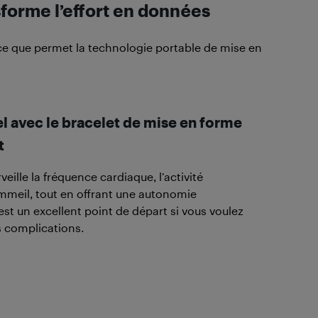
sforme l’effort en données
 ce que permet la technologie portable de mise en
el avec le bracelet de mise en forme
t
veille la fréquence cardiaque, l’activité
ommeil, tout en offrant une autonomie
st un excellent point de départ si vous voulez
ns complications.