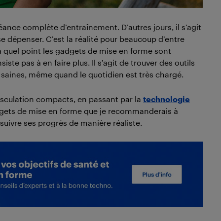
séance complète d’entraînement. D’autres jours, il s’agit
 dépenser. C’est la réalité pour beaucoup d’entre
à quel point les gadgets de mise en forme sont
iste pas à en faire plus. Il s’agit de trouver des outils
 saines, même quand le quotidien est très chargé.
usculation compacts, en passant par la
technologie
adgets de mise en forme que je recommanderais à
suivre ses progrès de manière réaliste.