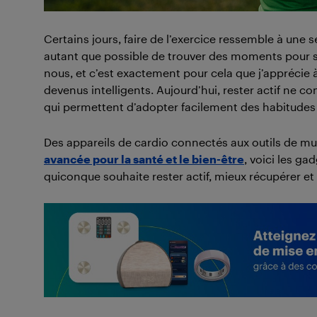
Certains jours, faire de l’exercice ressemble à une 
autant que possible de trouver des moments pour se
nous, et c’est exactement pour cela que j’apprécie 
devenus intelligents. Aujourd’hui, rester actif ne cons
qui permettent d’adopter facilement des habitudes
Des appareils de cardio connectés aux outils de m
avancée pour la santé et le bien-être
, voici les g
quiconque souhaite rester actif, mieux récupérer et 