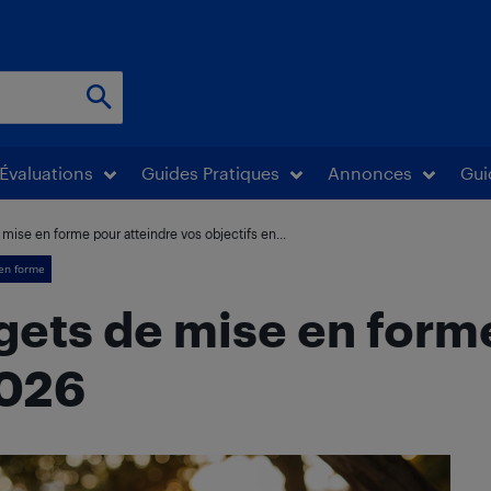
Évaluations
Guides Pratiques
Annonces
Gui
mise en forme pour atteindre vos objectifs en...
 en forme
gets de mise en form
2026