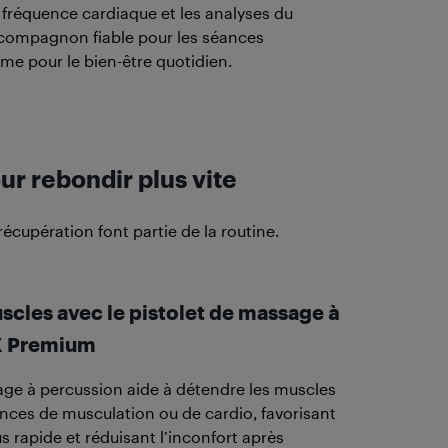
la fréquence cardiaque et les analyses du
compagnon fiable pour les séances
e pour le bien-être quotidien.
r rebondir plus vite
 récupération font partie de la routine.
scles avec le pistolet de massage à
X Premium
age à percussion aide à détendre les muscles
nces de musculation ou de cardio, favorisant
s rapide et réduisant l’inconfort après