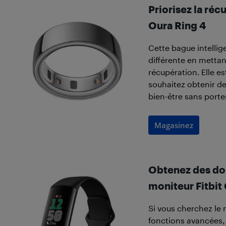
Priorisez la réc
Oura Ring 4
Cette bague intelli
différente en mettant
récupération. Elle es
souhaitez obtenir de
bien-être sans porte
Magasinez
Obtenez des don
moniteur Fitbit
Si vous cherchez le
fonctions avancées, 