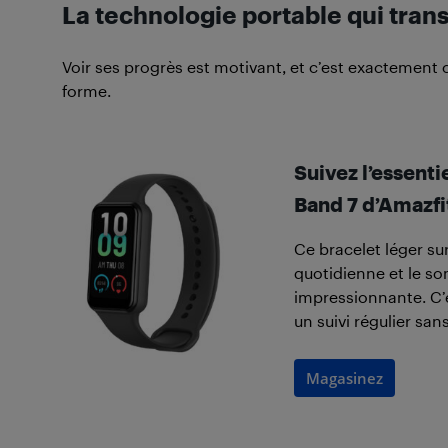
La technologie portable qui tran
Voir ses progrès est motivant, et c’est exactement
forme.
Suivez l’essenti
Band 7 d’Amazfi
Ce bracelet léger sur
quotidienne et le s
impressionnante. C’e
un suivi régulier sa
Magasinez