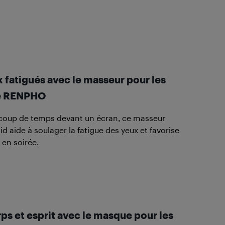
x fatigués avec le masseur pour les
de RENPHO
coup de temps devant un écran, ce masseur
id aide à soulager la fatigue des yeux et favorise
t en soirée.
rps et esprit avec le masque pour les