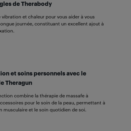
gles de Therabody
ibration et chaleur pour vous aider à vous
ongue journée, constituant un excellent ajout à
xation.
ion et soins personnels avec le
de Theragun
onction combine la thérapie de massafe à
ccessoires pour le soin de la peau, permettant à
on musculaire et le soin quotidien de soi.