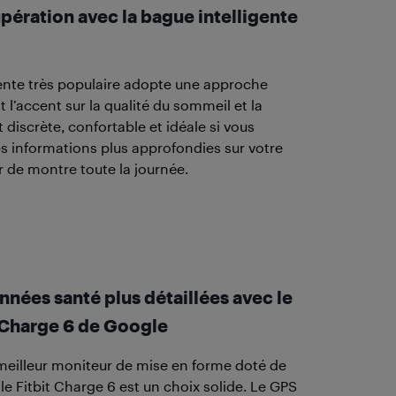
upération avec la bague intelligente
gente très populaire adopte une approche
 l’accent sur la qualité du sommeil et la
t discrète, confortable et idéale si vous
s informations plus approfondies sur votre
r de montre toute la journée.
nées santé plus détaillées avec le
 Charge 6 de Google
 meilleur moniteur de mise en forme doté de
le Fitbit Charge 6 est un choix solide. Le GPS