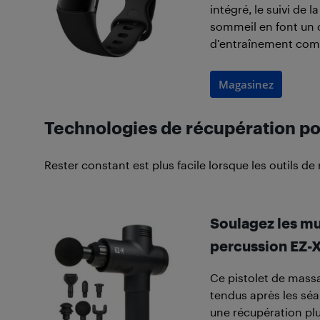
intégré, le suivi de 
sommeil en font un 
d’entraînement comm
Magasinez
Technologies de récupération pou
Rester constant est plus facile lorsque les outils de
Soulagez les mu
percussion EZ-
Ce pistolet de mass
tendus après les séa
une récupération plu