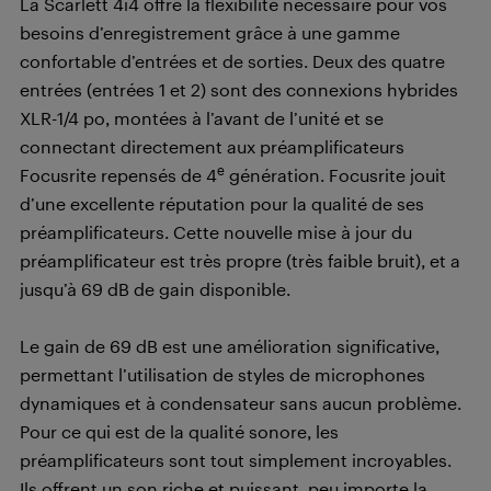
La Scarlett 4i4 offre la flexibilité nécessaire pour vos
besoins d’enregistrement grâce à une gamme
confortable d’entrées et de sorties. Deux des quatre
entrées (entrées 1 et 2) sont des connexions hybrides
XLR-1/4 po, montées à l’avant de l’unité et se
connectant directement aux préamplificateurs
e
Focusrite repensés de 4
génération. Focusrite jouit
d’une excellente réputation pour la qualité de ses
préamplificateurs. Cette nouvelle mise à jour du
préamplificateur est très propre (très faible bruit), et a
jusqu’à 69 dB de gain disponible.
Le gain de 69 dB est une amélioration significative,
permettant l’utilisation de styles de microphones
dynamiques et à condensateur sans aucun problème.
Pour ce qui est de la qualité sonore, les
préamplificateurs sont tout simplement incroyables.
Ils offrent un son riche et puissant, peu importe la