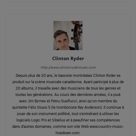
Clinton Ryder
http://www.clintonrydermusic.com
Depuis plus de 20 ans, le bassiste montréalais Clinton Ryder se
produit sur la scène musicale canadienne. Ayant participé à plus de
20 albums, il travaille avec des musiciens de tous les genres et
toutes les générations. Au cours des dernières années, il a joué
avec Jim Byrnes et Petru Guelfucci, ainsi qu’un membre du
quintette Félix Stussi 5 (le tromboniste Ray Anderson). Il continue à
jouer de son instrument préféré, tout s’entraînant à utiliser les
logiciels Logic Pro et Sibelius et à peaufiner ses compétences
dans d’autres domaines, comme son site Web www.country-music-
hoedown.com.