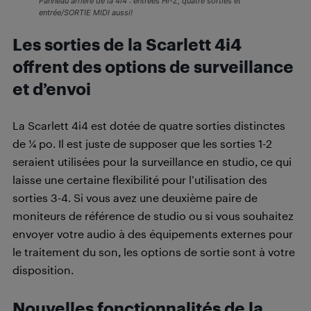
Panneau arrière de la 4i4 : entrées Hi-Z, quatre sorties et
entrée/SORTIE MIDI aussi!
Les sorties de la Scarlett 4i4
offrent des options de surveillance
et d’envoi
La Scarlett 4i4 est dotée de quatre sorties distinctes
de 1⁄4 po. Il est juste de supposer que les sorties 1-2
seraient utilisées pour la surveillance en studio, ce qui
laisse une certaine flexibilité pour l’utilisation des
sorties 3-4. Si vous avez une deuxième paire de
moniteurs de référence de studio ou si vous souhaitez
envoyer votre audio à des équipements externes pour
le traitement du son, les options de sortie sont à votre
disposition.
Nouvelles fonctionnalités de la