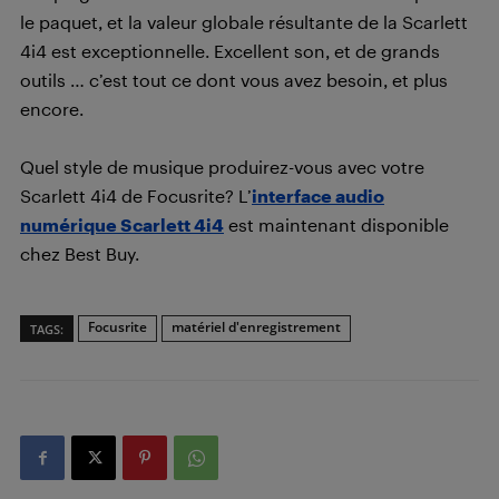
le paquet, et la valeur globale résultante de la Scarlett
4i4 est exceptionnelle. Excellent son, et de grands
outils … c’est tout ce dont vous avez besoin, et plus
encore.
Quel style de musique produirez-vous avec votre
Scarlett 4i4 de Focusrite? L’
interface audio
numérique Scarlett 4i4
est maintenant disponible
chez Best Buy.
Focusrite
matériel d'enregistrement
TAGS: