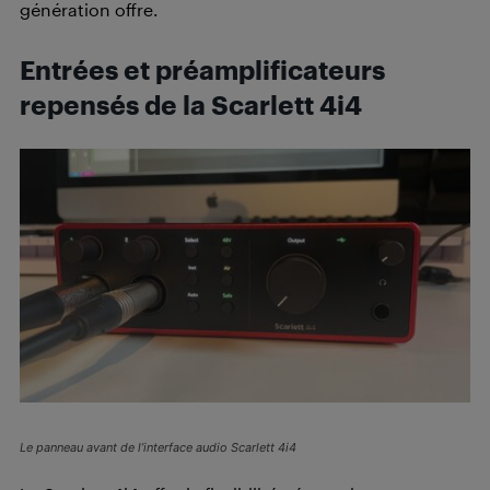
génération offre.
Entrées et préamplificateurs
repensés de la Scarlett 4i4
Le panneau avant de l’interface audio Scarlett 4i4