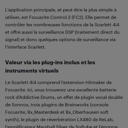
L’application principale, et peut-être la plus simple à
utiliser, est Focusrite Control 2 (FC2). Elle permet de
contrôler les nombreuses fonctions de la Scarlett 4i4
et offre aussi la surveillance DSP (traitement direct du
signal) et donc quelques options de surveillance via
l’interface Scarlett.
Valeur via les plug-ins inclus et les
instruments virtuels
Le Scarlett 4i4 comprend l’extension Hitmaker de
Focusrite. Ici, vous trouverez une excellente batterie
rock d’Addictive Drums, un effet de plugin vocal double
de Sonnox, trois plugins de Brainworks (console
Focusrite, Bx_Masterdesk et Bx_Oberhausen soft
synth), le plugin de réverbération LX480 de ReLab,
l’amplificateur Marshall Silver de Softube et l’énorme