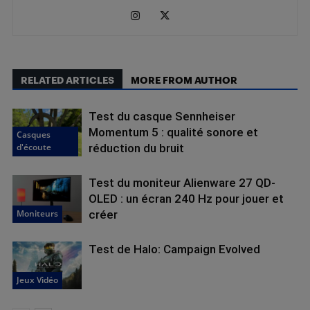
RELATED ARTICLES
MORE FROM AUTHOR
Test du casque Sennheiser
Momentum 5 : qualité sonore et
Casques
d'écoute
réduction du bruit
Test du moniteur Alienware 27 QD-
OLED : un écran 240 Hz pour jouer et
Moniteurs
créer
Test de Halo: Campaign Evolved
Jeux Vidéo