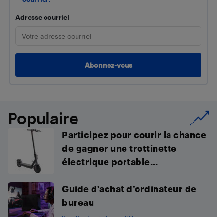
Adresse courriel
Populaire
Participez pour courir la chance
de gagner une trottinette
électrique portable...
Guide d’achat d’ordinateur de
bureau