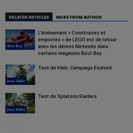
RELATED ARTICLES
MORE FROM AUTHOR
L'événement « Construisez et
emportez » de LEGO est de retour
Best Buy
avec les démos Nintendo dans
certains magasins Best Buy
Test de Halo: Campaign Evolved
Jeux Vidéo
Test de Splatoon Raiders
Jeux Vidéo