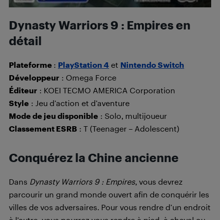
Dynasty Warriors 9 : Empires
en
détail
Plateforme
:
PlayStation 4
et
Nintendo Switch
Développeur
: Omega Force
Éditeur
: KOEI TECMO AMERICA Corporation
Style
: Jeu d’action et d’aventure
Mode de jeu disponible
: Solo, multijoueur
Classement ESRB
: T (Teenager – Adolescent)
Conquérez la Chine ancienne
Dans
Dynasty Warriors 9 : Empires
, vous devrez
parcourir un grand monde ouvert afin de conquérir les
villes de vos adversaires. Pour vous rendre d’un endroit
à l’autre, vous pourrez vous rendre à pied, à cheval ou