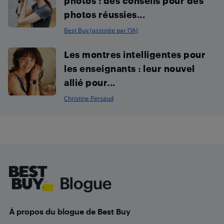
photos : des conseils pour des
photos réussies...
Best Buy (assistée par l'IA)
Les montres intelligentes pour
les enseignants : leur nouvel
allié pour...
Christine Persaud
Footer
À propos du blogue de Best Buy