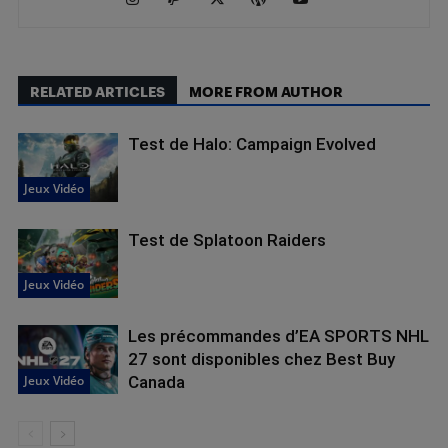
RELATED ARTICLES
MORE FROM AUTHOR
Test de Halo: Campaign Evolved
Jeux Vidéo
Test de Splatoon Raiders
Jeux Vidéo
Les précommandes d’EA SPORTS NHL
27 sont disponibles chez Best Buy
Jeux Vidéo
Canada