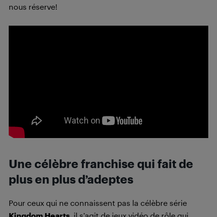
nous réserve!
Une célèbre franchise qui fait de
plus en plus d’adeptes
Pour ceux qui ne connaissent pas la célèbre série
Kingdom Hearts
, il s’agit de jeux vidéo de rôle qui