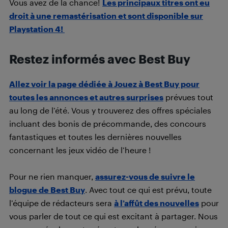
Vous avez de la chance!
Les principaux titres ont eu
droit à une remastérisation et sont disponible sur
Playstation 4!
Restez informés avec Best Buy
Allez voir la page dédiée à Jouez à Best Buy pour
toutes les annonces et autres surprises
prévues tout
au long de l’été. Vous y trouverez des offres spéciales
incluant des bonis de précommande, des concours
fantastiques et toutes les dernières nouvelles
concernant les jeux vidéo de l’heure !
Pour ne rien manquer,
assurez-vous de suivre le
blogue de Best Buy
. Avec tout ce qui est prévu, toute
l’équipe de rédacteurs sera
à l’affût des nouvelles
pour
vous parler de tout ce qui est excitant à partager. Nous