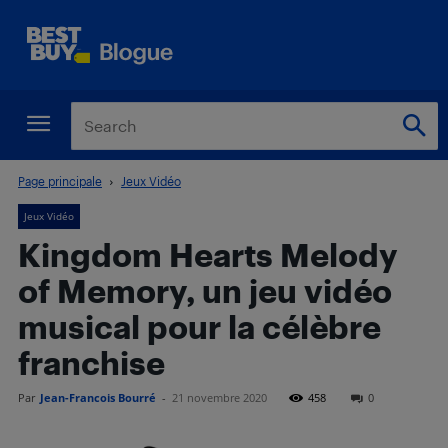
Page principale
Jeux Vidéo
Jeux Vidéo
Kingdom Hearts Melody
of Memory, un jeu vidéo
musical pour la célèbre
franchise
Par
Jean-Francois Bourré
-
21 novembre 2020
458
0