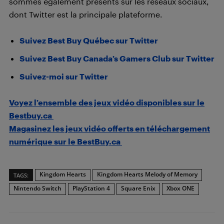
sommes également présents sur les réseaux sociaux,
dont Twitter est la principale plateforme.
Suivez Best Buy Québec sur Twitter
Suivez Best Buy Canada’s Gamers Club sur Twitter
Suivez-moi sur Twitter
Voyez l’ensemble des jeux vidéo disponibles sur le
Bestbuy.ca
Magasinez les jeux vidéo offerts en téléchargement
numérique sur le BestBuy.ca
Kingdom Hearts
Kingdom Hearts Melody of Memory
TAGS:
Nintendo Switch
PlayStation 4
Square Enix
Xbox ONE