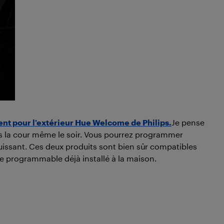
ent pour l’extérieur Hue Welcome de Philips.
Je pense
ns la cour même le soir. Vous pourrez programmer
 puissant. Ces deux produits sont bien sûr compatibles
 programmable déjà installé à la maison.