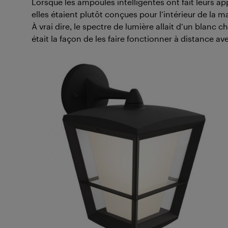
Lorsque les ampoules intelligentes ont fait leurs ap
elles étaient plutôt conçues pour l’intérieur de la m
À vrai dire, le spectre de lumière allait d’un blanc 
était la façon de les faire fonctionner à distance av