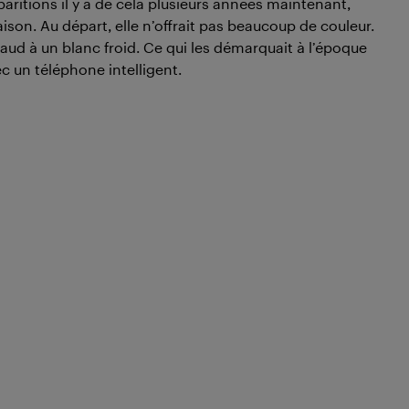
paritions il y a de cela plusieurs années maintenant,
aison. Au départ, elle n’offrait pas beaucoup de couleur.
chaud à un blanc froid. Ce qui les démarquait à l’époque
ec un téléphone intelligent.