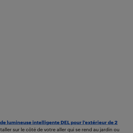
de lumineuse intelligente DEL pour l’extérieur de 2
ller sur le côté de votre aller qui se rend au jardin ou