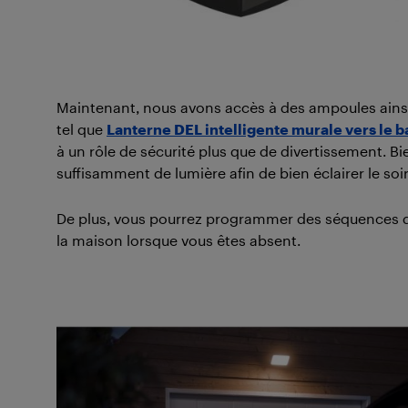
Maintenant, nous avons accès à des ampoules ains
tel que
Lanterne DEL intelligente murale vers le ba
à un rôle de sécurité plus que de divertissement. Bi
suffisamment de lumière afin de bien éclairer le soir
De plus, vous pourrez programmer des séquences d’o
la maison lorsque vous êtes absent.