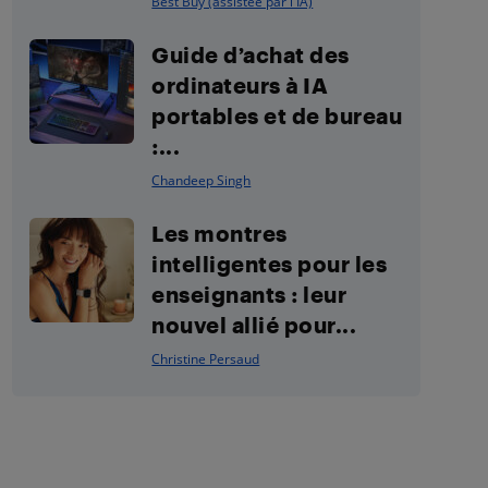
Best Buy (assistée par l'IA)
Guide d’achat des
ordinateurs à IA
portables et de bureau
:...
Chandeep Singh
Les montres
intelligentes pour les
enseignants : leur
nouvel allié pour...
Christine Persaud