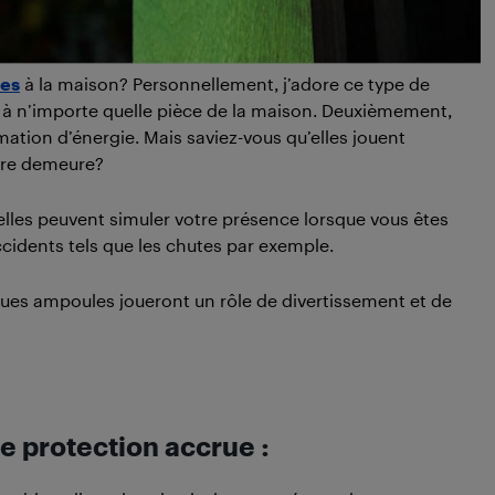
tes
à la maison? Personnellement, j’adore ce type de
à n’importe quelle pièce de la maison. Deuxièmement,
ation d’énergie. Mais saviez-vous qu’elles jouent
otre demeure?
elles peuvent simuler votre présence lorsque vous êtes
cidents tels que les chutes par exemple.
fiques ampoules joueront un rôle de divertissement et de
e protection accrue :