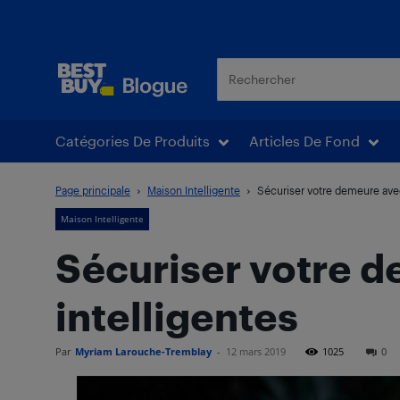
Blogue Best Buy
Catégories De Produits
Articles De Fond
Page principale
Maison Intelligente
Sécuriser votre demeure ave
Maison Intelligente
Sécuriser votre 
intelligentes
Par
Myriam Larouche-Tremblay
-
12 mars 2019
1025
0