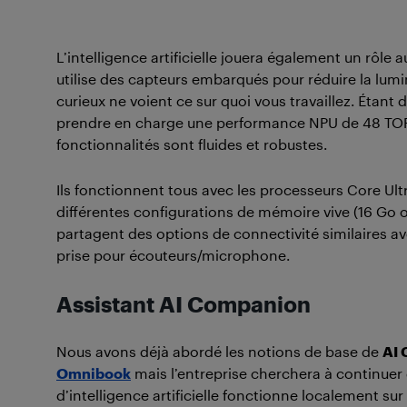
L’intelligence artificielle jouera également un rôle
utilise des capteurs embarqués pour réduire la lumino
curieux ne voient ce sur quoi vous travaillez. Étan
prendre en charge une performance NPU de 48 TOPS, 
fonctionnalités sont fluides et robustes.
Ils fonctionnent tous avec les processeurs Core Ultr
différentes configurations de mémoire vive (16 Go o
partagent des options de connectivité similaires a
prise pour écouteurs/microphone.
Assistant AI Companion
Nous avons déjà abordé les notions de base de
AI
Omnibook
mais l’entreprise cherchera à continuer d
d’intelligence artificielle fonctionne localement sur 