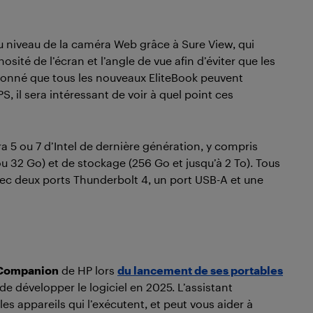
 au niveau de la caméra Web grâce à Sure View, qui
sité de l’écran et l’angle de vue afin d’éviter que les
t donné que tous les nouveaux EliteBook peuvent
il sera intéressant de voir à quel point ces
a 5 ou 7 d’Intel de dernière génération, y compris
u 32 Go) et de stockage (256 Go et jusqu’à 2 To). Tous
vec deux ports Thunderbolt 4, un port USB-A et une
 Companion
de HP lors
du lancement de ses portables
e développer le logiciel en 2025. L’assistant
les appareils qui l’exécutent, et peut vous aider à