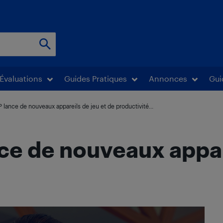
Évaluations
Guides Pratiques
Annonces
Gui
lance de nouveaux appareils de jeu et de productivité...
ce de nouveaux appare