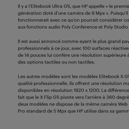
Il y a l’Elitebook Ultra G1i, que HP appelle « le pre
génération doté d’une caméra de 9 Mpx ». Puisqu’il
fonctionnerait avec ce qu’on pourrait considérer 
aux fonctions audio Poly Conference et Poly Studio 
Il est aussi annoncé comme ayant le plus grand pavé
professionnels à ce jour, avec 100 surfaces réactive
de 14 pouces lui confère une résolution supérieure 
des options tactiles ou non tactiles.
Les autres modèles sont les modèles Elitebook X G1i
qualité professionnelle. Ils offrent une résolution
disponibles en résolution 1920 x 1200. La différence
fait que le X Flip G1i pivote vers l’arrière à 360 de
deux modèles ne dispose de la même caméra Web de
Pro standard de 5 Mpx que HP utilise dans sa gamm