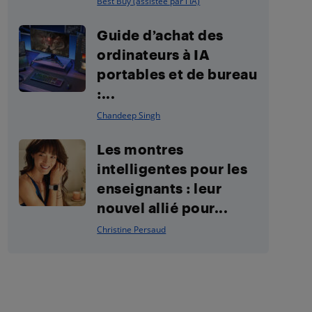
Best Buy (assistée par l'IA)
Guide d’achat des
ordinateurs à IA
portables et de bureau
:...
Chandeep Singh
Les montres
intelligentes pour les
enseignants : leur
nouvel allié pour...
Christine Persaud