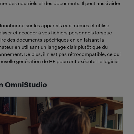
mer des courriels et des documents. Il peut aussi aider
l fonctionne sur les appareils eux-mêmes et utilise
analyser et accéder à vos fichiers personnels lorsque
ire des documents spécifiques en en faisant la
teur en utilisant un langage clair plutôt que du
onnement. De plus, il n’est pas rétrocompatible, ce qui
nouvelle génération de HP pourront exécuter le logiciel
un OmniStudio