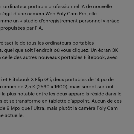
mier ordinateur portable professionnel IA de nouvelle
 s’agit d’une caméra Web Poly Cam Pro, elle
comme un « studio d’enregistrement personnel » grâce
propulsées par l’IA.
 tactile de tous les ordinateurs portables
s, quel que soit l’endroit où vous cliquez. Un écran 3K
à celle des autres nouveaux portables Elitebook, avec
 et Elitebook X Flip G1i, deux portables de 14 po de
 maximum de 2,5 K (2560 x 1600), mais seront surtout
 la plus notable entre les deux appareils réside dans le
grés et se transforme en tablette d’appoint. Aucun de ces
 9 Mpx que l’Ultra, mais plutôt la caméra Poly Cam
e actuelle.